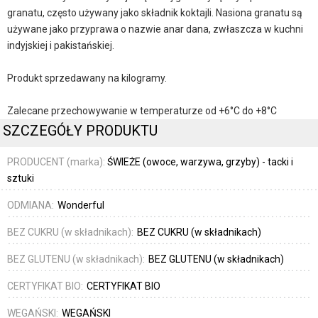
granatu, często używany jako składnik koktajli. Nasiona granatu są
używane jako przyprawa o nazwie anar dana, zwłaszcza w kuchni
indyjskiej i pakistańskiej.
Produkt sprzedawany na kilogramy.
Zalecane przechowywanie w temperaturze od +6°C do +8°C
SZCZEGÓŁY PRODUKTU
PRODUCENT (marka):
ŚWIEŻE (owoce, warzywa, grzyby) - tacki i
sztuki
ODMIANA:
Wonderful
BEZ CUKRU (w składnikach):
BEZ CUKRU (w składnikach)
BEZ GLUTENU (w składnikach):
BEZ GLUTENU (w składnikach)
CERTYFIKAT BIO:
CERTYFIKAT BIO
WEGAŃSKI:
WEGAŃSKI