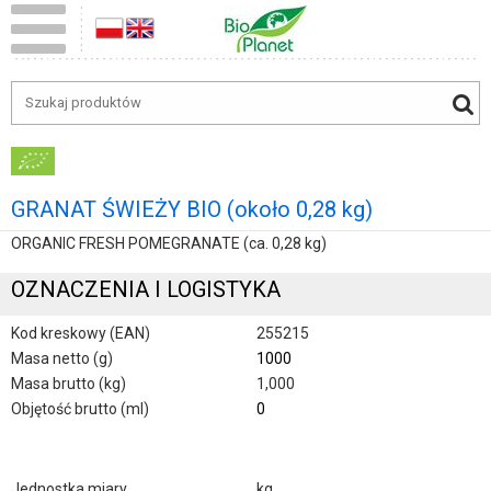
GRANAT ŚWIEŻY BIO (około 0,28 kg)
ORGANIC FRESH POMEGRANATE (ca. 0,28 kg)
OZNACZENIA I LOGISTYKA
Kod kreskowy (EAN)
255215
Masa netto (g)
1000
Masa brutto (kg)
1,000
Objętość brutto (ml)
0
Jednostka miary
kg