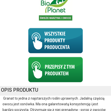
OPIS PRODUKTU
Granat to jedna z najstarszych roślin uprawnych. Jadalną częścią
owocu jest osnówka. Ma ona galaretowatą konsystencję i jest
bardzo soczysta. Otrzymuje się z niej grenadynę - syrop z owoców