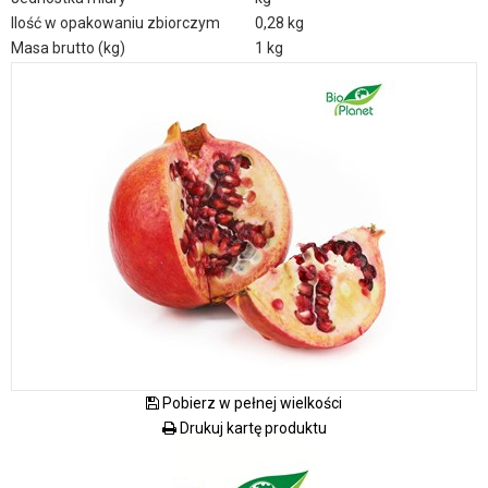
Ilość w opakowaniu zbiorczym
0,28 kg
Masa brutto (kg)
1 kg
Pobierz w pełnej wielkości
Drukuj kartę produktu