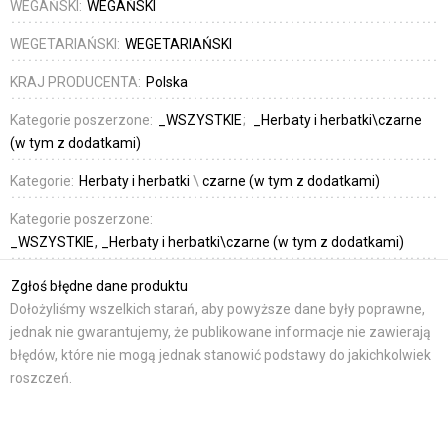
WEGAŃSKI:
WEGAŃSKI
WEGETARIAŃSKI:
WEGETARIAŃSKI
KRAJ PRODUCENTA:
Polska
Kategorie poszerzone:
_WSZYSTKIE
_Herbaty i herbatki\czarne
(w tym z dodatkami)
Kategorie:
Herbaty i herbatki
\
czarne (w tym z dodatkami)
Kategorie poszerzone:
_WSZYSTKIE
_Herbaty i herbatki\czarne (w tym z dodatkami)
Zgłoś błędne dane produktu
Dołożyliśmy wszelkich starań, aby powyższe dane były poprawne,
jednak nie gwarantujemy, że publikowane informacje nie zawierają
błędów, które nie mogą jednak stanowić podstawy do jakichkolwiek
roszczeń.