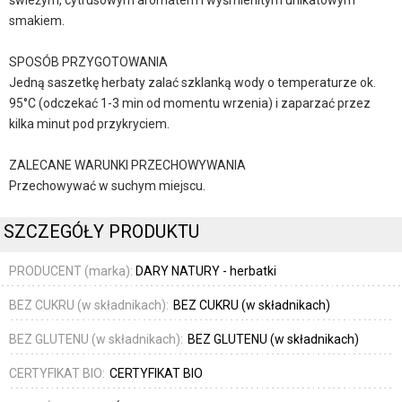
świeżym, cytrusowym aromatem i wyśmienitym unikatowym
smakiem.
SPOSÓB PRZYGOTOWANIA
Jedną saszetkę herbaty zalać szklanką wody o temperaturze ok.
95°C (odczekać 1-3 min od momentu wrzenia) i zaparzać przez
kilka minut pod przykryciem.
ZALECANE WARUNKI PRZECHOWYWANIA
Przechowywać w suchym miejscu.
SZCZEGÓŁY PRODUKTU
PRODUCENT (marka):
DARY NATURY - herbatki
BEZ CUKRU (w składnikach):
BEZ CUKRU (w składnikach)
BEZ GLUTENU (w składnikach):
BEZ GLUTENU (w składnikach)
CERTYFIKAT BIO:
CERTYFIKAT BIO