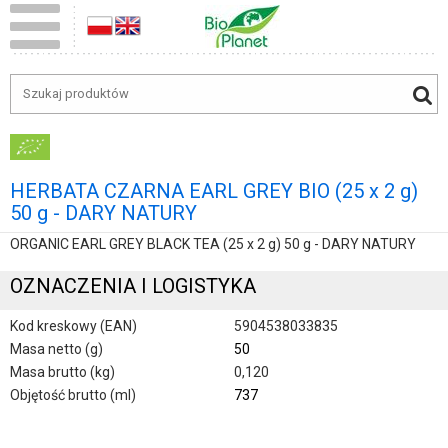
HERBATA CZARNA EARL GREY BIO (25 x 2 g)
50 g - DARY NATURY
ORGANIC EARL GREY BLACK TEA (25 x 2 g) 50 g - DARY NATURY
OZNACZENIA I LOGISTYKA
Kod kreskowy (EAN)
5904538033835
Masa netto (g)
50
Masa brutto (kg)
0,120
Objętość brutto (ml)
737