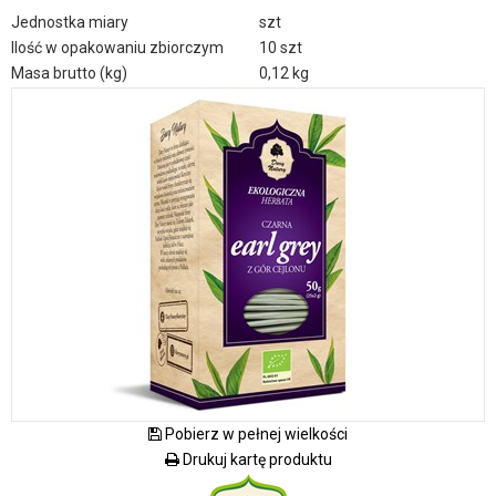
Jednostka miary
szt
Ilość w opakowaniu zbiorczym
10 szt
Masa brutto (kg)
0,12 kg
Pobierz w pełnej wielkości
Drukuj kartę produktu