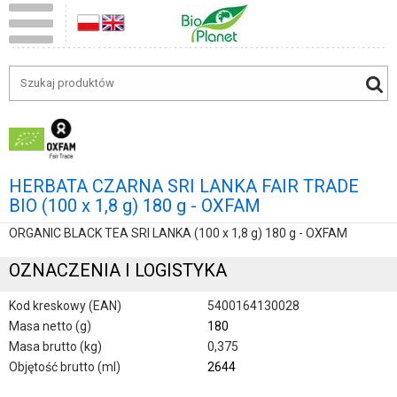
HERBATA CZARNA SRI LANKA FAIR TRADE
BIO (100 x 1,8 g) 180 g - OXFAM
ORGANIC BLACK TEA SRI LANKA (100 x 1,8 g) 180 g - OXFAM
OZNACZENIA I LOGISTYKA
Kod kreskowy (EAN)
5400164130028
Masa netto (g)
180
Masa brutto (kg)
0,375
Objętość brutto (ml)
2644