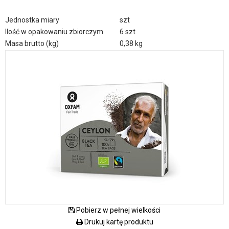
Jednostka miary
szt
Ilość w opakowaniu zbiorczym
6 szt
Masa brutto (kg)
0,38 kg
Pobierz w pełnej wielkości
Drukuj kartę produktu