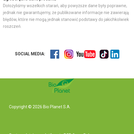
Dołożyliśmy wszelkich starań, aby powyższe dane były poprawne,
jednak nie gwarantujemy, że publikowane informacje nie zawierają
błędów, które nie mogą jednak stanowić podstawy do jakichkolwiek
roszczeń.
SOCIAL MEDIA:
Copyright © 2026 Bio Planet S.A.