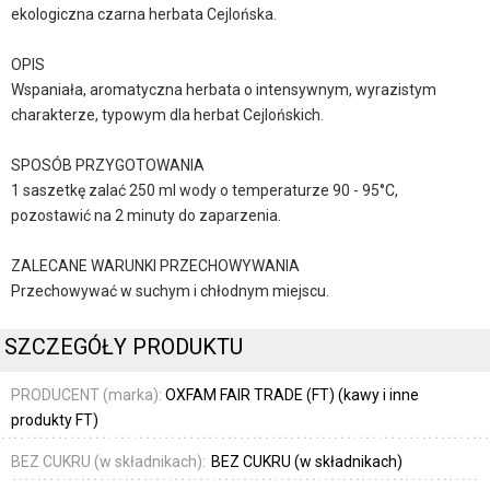
ekologiczna czarna herbata Cejlońska.
OPIS
Wspaniała, aromatyczna herbata o intensywnym, wyrazistym
charakterze, typowym dla herbat Cejlońskich.
SPOSÓB PRZYGOTOWANIA
1 saszetkę zalać 250 ml wody o temperaturze 90 - 95°C,
pozostawić na 2 minuty do zaparzenia.
ZALECANE WARUNKI PRZECHOWYWANIA
Przechowywać w suchym i chłodnym miejscu.
SZCZEGÓŁY PRODUKTU
PRODUCENT (marka):
OXFAM FAIR TRADE (FT) (kawy i inne
produkty FT)
BEZ CUKRU (w składnikach):
BEZ CUKRU (w składnikach)