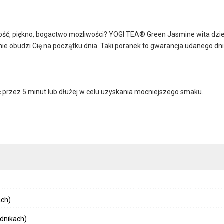
stość, piękno, bogactwo możliwości? YOGI TEA® Green Jasmine wita dzień
dnie obudzi Cię na początku dnia. Taki poranek to gwarancja udanego dn
przez 5 minut lub dłużej w celu uzyskania mocniejszego smaku.
ach)
dnikach)