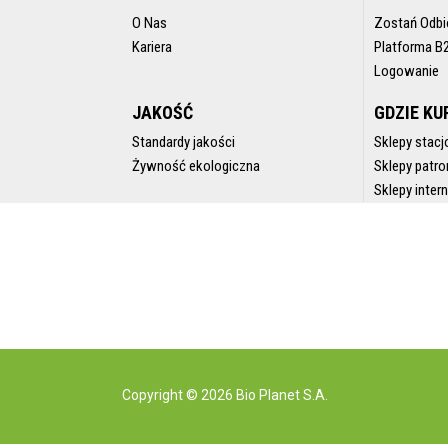
O Nas
Zostań Odbi
Kariera
Platforma B
Logowanie
JAKOŚĆ
GDZIE KU
Standardy jakości
Sklepy stacj
Żywność ekologiczna
Sklepy patro
Sklepy inte
Copyright © 2026 Bio Planet S.A.