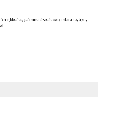
 miękkością jaśminu, świeżością imbiru i cytryny
ia!