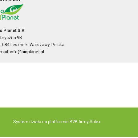
o Planet S.A.
abryczna 9B
-084 Leszno k. Warszawy, Polska
mail:
info@bioplanet.pl
System działa na
platformie B2B
firmy Solex