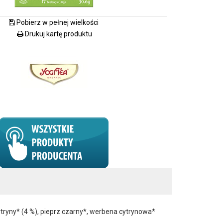
Pobierz w pełnej wielkości
Drukuj kartę produktu
cytryny* (4 %), pieprz czarny*, werbena cytrynowa*