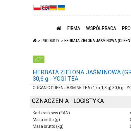
FIRMA
WSPÓŁPRACA
PRO
PRODUKTY
HERBATA ZIELONA JAŚMINOWA (GREEN JAS
HERBATA ZIELONA JAŚMINOWA (GREE
30,6 g - YOGI TEA
ORGANIC GREEN JASMINE TEA (17 x 1,8 g) 30,6 g - Y
OZNACZENIA I LOGISTYKA
Kod kreskowy (EAN)
Masa netto (g)
Masa brutto (kg)