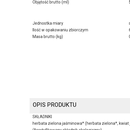
Objętość brutto (ml)
Jednostka miary
Ilość w opakowaniu zbiorczym
Masa brutto (kg)
OPIS PRODUKTU
SKŁADNIKI
herbata zielona jaśminowa* (herbata zielona*, kwiat j
(*certyfikowany składnik ekologiczny)