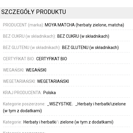
SZCZEGÓŁY PRODUKTU
PRODUCENT (marka):
MOYA MATCHA (herbaty zielone, matcha)
BEZ CUKRU (w składnikach):
BEZ CUKRU (w składnikach)
BEZ GLUTENU (w składnikach):
BEZ GLUTENU (w składnikach)
CERTYFIKAT BIO:
CERTYFIKAT BIO
WEGAŃSKI:
WEGAŃSKI
WEGETARIAŃSKI:
WEGETARIAŃSKI
KRAJ PRODUCENTA:
Polska
Kategorie poszerzone:
_WSZYSTKIE
_Herbaty i herbatki\zielone
(w tym z dodatkami)
Kategorie:
Herbaty i herbatki
\
zielone (w tym z dodatkami)