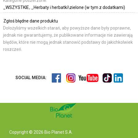
Kategorie poszerzone:
_WSZYSTKIE
_Herbaty i herbatki\zielone (w tym z dodatkami)
Zgłoś błędne dane produktu
Dołożyliśmy wszelkich starań, aby powyższe dane były poprawne,
jednak nie gwarantujemy, że publikowane informacje nie zawierają
błędów, które nie mogą jednak stanowić podstawy do jakichkolwiek
roszczeń.
SOCIAL MEDIA:
Copyright © 2026 Bio Planet S.A.