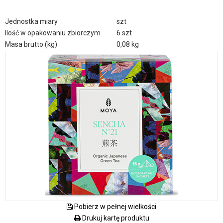
Jednostka miary
szt
Ilość w opakowaniu zbiorczym
6 szt
Masa brutto (kg)
0,08 kg
Pobierz w pełnej wielkości
Drukuj kartę produktu