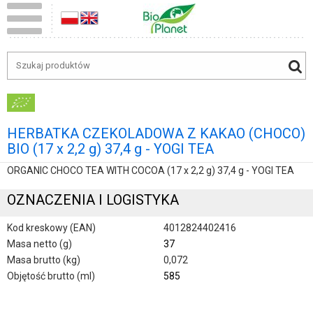
HERBATKA CZEKOLADOWA Z KAKAO (CHOCO)
BIO (17 x 2,2 g) 37,4 g - YOGI TEA
ORGANIC CHOCO TEA WITH COCOA (17 x 2,2 g) 37,4 g - YOGI TEA
OZNACZENIA I LOGISTYKA
Kod kreskowy (EAN)
4012824402416
Masa netto (g)
37
Masa brutto (kg)
0,072
Objętość brutto (ml)
585