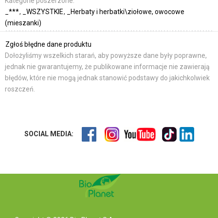
Kategorie poszerzone:
_***
_WSZYSTKIE
_Herbaty i herbatki\ziołowe, owocowe
(mieszanki)
Zgłoś błędne dane produktu
Dołożyliśmy wszelkich starań, aby powyższe dane były poprawne,
jednak nie gwarantujemy, że publikowane informacje nie zawierają
błędów, które nie mogą jednak stanowić podstawy do jakichkolwiek
roszczeń.
SOCIAL MEDIA: