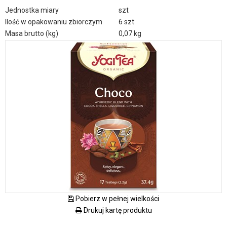
Jednostka miary
szt
Ilość w opakowaniu zbiorczym
6 szt
Masa brutto (kg)
0,07 kg
Pobierz w pełnej wielkości
Drukuj kartę produktu