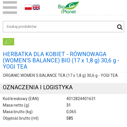
HERBATKA DLA KOBIET - RÓWNOWAGA
(WOMEN'S BALANCE) BIO (17 x 1,8 g) 30,6 g -
YOGI TEA
ORGANIC WOMEN`S BALANCE TEA (17 x 1,8 g) 30,6 g - YOGI TEA
OZNACZENIA I LOGISTYKA
Kod kreskowy (EAN)
4012824401631
Masa netto (g)
31
Masa brutto (kg)
0,065
Objętość brutto (ml)
585