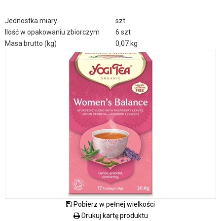
Jednostka miary
szt
Ilość w opakowaniu zbiorczym
6 szt
Masa brutto (kg)
0,07 kg
Pobierz w pełnej wielkości
Drukuj kartę produktu