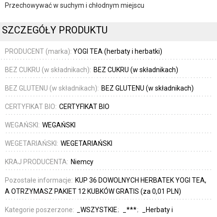
Przechowywać w suchym i chłodnym miejscu
SZCZEGÓŁY PRODUKTU
PRODUCENT (marka):
YOGI TEA (herbaty i herbatki)
BEZ CUKRU (w składnikach):
BEZ CUKRU (w składnikach)
BEZ GLUTENU (w składnikach):
BEZ GLUTENU (w składnikach)
CERTYFIKAT BIO:
CERTYFIKAT BIO
WEGAŃSKI:
WEGAŃSKI
WEGETARIAŃSKI:
WEGETARIAŃSKI
KRAJ PRODUCENTA:
Niemcy
Pozostałe informacje:
KUP 36 DOWOLNYCH HERBATEK YOGI TEA,
A OTRZYMASZ PAKIET 12 KUBKÓW GRATIS (za 0,01 PLN)
Kategorie poszerzone:
_WSZYSTKIE
_***
_Herbaty i