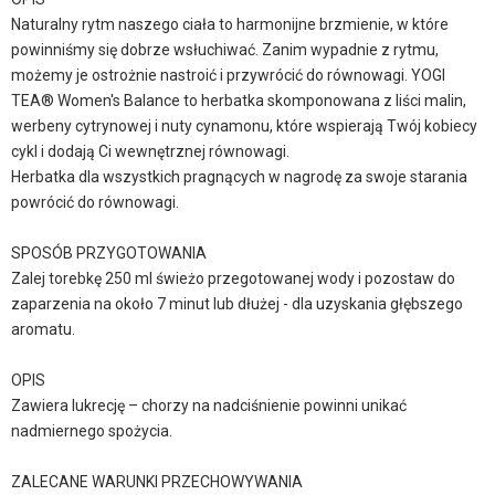
Naturalny rytm naszego ciała to harmonijne brzmienie, w które
powinniśmy się dobrze wsłuchiwać. Zanim wypadnie z rytmu,
możemy je ostrożnie nastroić i przywrócić do równowagi. YOGI
TEA® Women's Balance to herbatka skomponowana z liści malin,
werbeny cytrynowej i nuty cynamonu, które wspierają Twój kobiecy
cykl i dodają Ci wewnętrznej równowagi.
Herbatka dla wszystkich pragnących w nagrodę za swoje starania
powrócić do równowagi.
SPOSÓB PRZYGOTOWANIA
Zalej torebkę 250 ml świeżo przegotowanej wody i pozostaw do
zaparzenia na około 7 minut lub dłużej - dla uzyskania głębszego
aromatu.
OPIS
Zawiera lukrecję – chorzy na nadciśnienie powinni unikać
nadmiernego spożycia.
ZALECANE WARUNKI PRZECHOWYWANIA