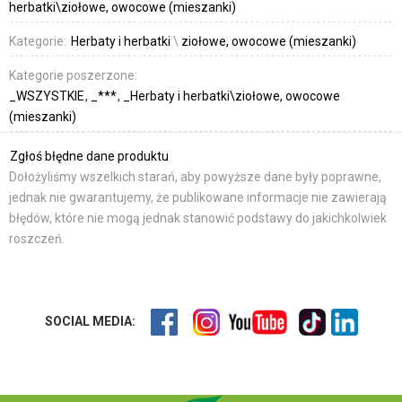
herbatki\ziołowe, owocowe (mieszanki)
Kategorie:
Herbaty i herbatki
\
ziołowe, owocowe (mieszanki)
Kategorie poszerzone:
_WSZYSTKIE
_***
_Herbaty i herbatki\ziołowe, owocowe
(mieszanki)
Zgłoś błędne dane produktu
Dołożyliśmy wszelkich starań, aby powyższe dane były poprawne,
jednak nie gwarantujemy, że publikowane informacje nie zawierają
błędów, które nie mogą jednak stanowić podstawy do jakichkolwiek
roszczeń.
SOCIAL MEDIA: