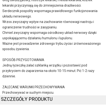
Głóg dwuszyjkowy, nostrzyk lekarski, melisa lekarska, kozłek
lekarski przyczyniają się do zmniejszenia drażliwości.
Serdecznik pospolity wspomaga prawidłowego funkcjonowania
układu nerwowego.
Wrzos zwyczajny wpływ na zachowanie równowagi nastroju i
ograniczenie trudności w zasypianiu.
Chmiel zwyczajny wspomaga ośrodkowy układ nerwowy dzięki
uspokajającemu działaniu humulonu i lupulonu.
Ważne jest prowadzenie zdrowego trybu życia i zrównoważonego
sposobu żywienia.
SPOSÓB PRZYGOTOWANIA
Jedną łyżeczkę zalać szklanką wrzątku i pozostawić pod
przykryciem do zaparzenia na około 10-15 minut. Pić 1-2 razy
dziennie.
ZALECANE WARUNKI PRZECHOWYWANIA
Przechowywać w suchym miejscu.
SZCZEGÓŁY PRODUKTU