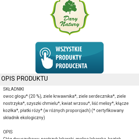
OPIS PRODUKTU
SKŁADNIKI
owoc głogu* (20 %), ziele krwawnika*, ziele serdecznika*, ziele
nostrzyka*, szyszki chmielu*, kwiat wrzosu*, liść melisy*, kłącze
kozłka*, płatki róży* (w różnych proporcjach) (* certyfikowany
składnik ekologiczny)
OPIS