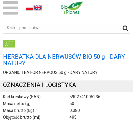
HERBATKA DLA NERWUSÓW BIO 50 g - DARY
NATURY
ORGANIC TEA FOR NERVOUS 50 g - DARY NATURY
OZNACZENIA I LOGISTYKA
Kod kreskowy (EAN)
5902741005236
Masa netto (g)
50
Masa brutto (kg)
0,080
Objętość brutto (ml)
495