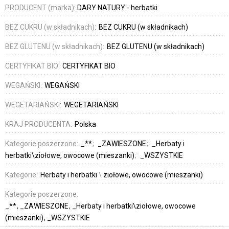
PRODUCENT (marka):
DARY NATURY - herbatki
BEZ CUKRU (w składnikach):
BEZ CUKRU (w składnikach)
BEZ GLUTENU (w składnikach):
BEZ GLUTENU (w składnikach)
CERTYFIKAT BIO:
CERTYFIKAT BIO
WEGAŃSKI:
WEGAŃSKI
WEGETARIAŃSKI:
WEGETARIAŃSKI
KRAJ PRODUCENTA:
Polska
Kategorie poszerzone:
_**
_ZAWIESZONE
_Herbaty i
herbatki\ziołowe, owocowe (mieszanki)
_WSZYSTKIE
Kategorie:
Herbaty i herbatki
\
ziołowe, owocowe (mieszanki)
Kategorie poszerzone:
_**
_ZAWIESZONE
_Herbaty i herbatki\ziołowe, owocowe
(mieszanki)
_WSZYSTKIE