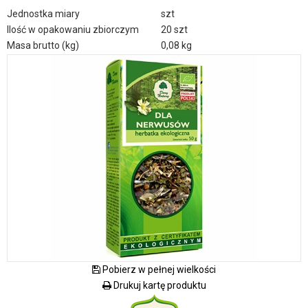
Jednostka miary
szt
Ilość w opakowaniu zbiorczym
20 szt
Masa brutto (kg)
0,08 kg
Pobierz w pełnej wielkości
Drukuj kartę produktu