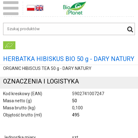
HERBATKA HIBISKUS BIO 50 g - DARY NATURY
ORGANIC HIBISCUS TEA 50 g - DARY NATURY
OZNACZENIA I LOGISTYKA
Kod kreskowy (EAN)
5902741007247
Masa netto (g)
50
Masa brutto (kg)
0,100
Objętość brutto (ml)
495
Jednostka miary
szt