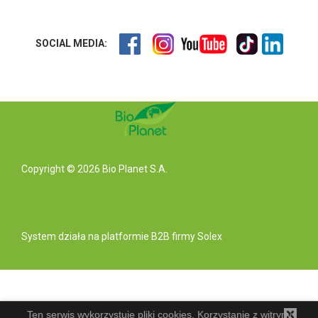
SOCIAL MEDIA:
Copyright © 2026 Bio Planet S.A.
System działa na
platformie B2B
firmy Solex
Ten serwis wykorzystuje pliki cookies. Korzystanie z witryny