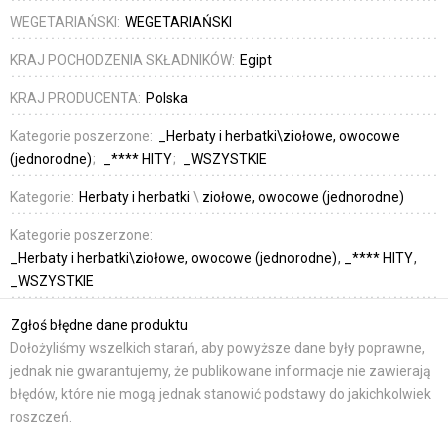
WEGETARIAŃSKI:
WEGETARIAŃSKI
KRAJ POCHODZENIA SKŁADNIKÓW:
Egipt
KRAJ PRODUCENTA:
Polska
Kategorie poszerzone:
_Herbaty i herbatki\ziołowe, owocowe
(jednorodne)
_**** HITY
_WSZYSTKIE
Kategorie:
Herbaty i herbatki
\
ziołowe, owocowe (jednorodne)
Kategorie poszerzone:
_Herbaty i herbatki\ziołowe, owocowe (jednorodne)
_**** HITY
_WSZYSTKIE
Zgłoś błędne dane produktu
Dołożyliśmy wszelkich starań, aby powyższe dane były poprawne,
jednak nie gwarantujemy, że publikowane informacje nie zawierają
błędów, które nie mogą jednak stanowić podstawy do jakichkolwiek
roszczeń.