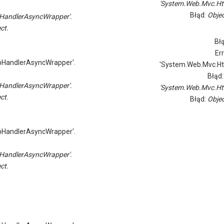
'System.Web.Mvc.Ht
Błąd:
Objec
HandlerAsyncWrapper'.
ct.
Bł
Er
pHandlerAsyncWrapper'.
'System.Web.Mvc.Ht
Błąd
HandlerAsyncWrapper'.
'System.Web.Mvc.Ht
ct.
Błąd:
Objec
pHandlerAsyncWrapper'.
HandlerAsyncWrapper'.
ct.