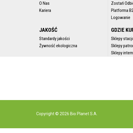
O Nas
Zostań Odbi
Kariera
Platforma B
Logowanie
JAKOŚĆ
GDZIE KU
Standardy jakości
Sklepy stacj
Żywność ekologiczna
Sklepy patro
Sklepy inte
Copyright © 2026 Bio Planet S.A.