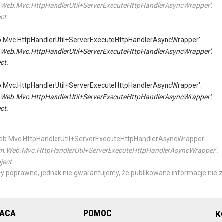
tem.Web.Mvc.HttpHandlerUtil+ServerExecuteHttpHandlerAsyncWrapper'.
ct.
Web.Mvc.HttpHandlerUtil+ServerExecuteHttpHandlerAsyncWrapper'.
tem.Web.Mvc.HttpHandlerUtil+ServerExecuteHttpHandlerAsyncWrapper'.
ct.
Web.Mvc.HttpHandlerUtil+ServerExecuteHttpHandlerAsyncWrapper'.
tem.Web.Mvc.HttpHandlerUtil+ServerExecuteHttpHandlerAsyncWrapper'.
ct.
m.Web.Mvc.HttpHandlerUtil+ServerExecuteHttpHandlerAsyncWrapper'.
ystem.Web.Mvc.HttpHandlerUtil+ServerExecuteHttpHandlerAsyncWrapper'.
ject.
y poprawne, jednak nie gwarantujemy, że publikowane informacje nie z
RACA
POMOC
K