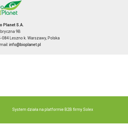
o Planet S.A.
abryczna 9B
-084 Leszno k. Warszawy, Polska
mail:
info@bioplanet.pl
System działa na
platformie B2B
firmy Solex