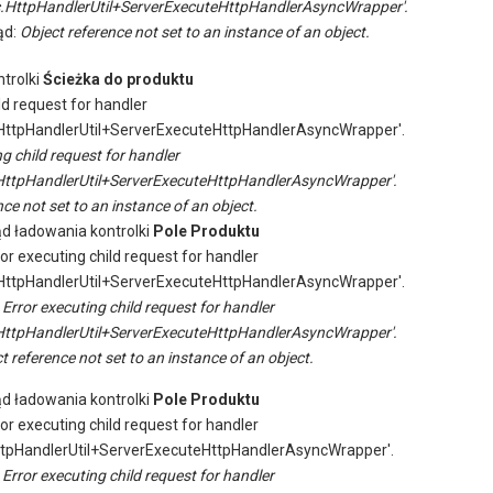
.HttpHandlerUtil+ServerExecuteHttpHandlerAsyncWrapper'.
ąd:
Object reference not set to an instance of an object.
trolki
Ścieżka do produktu
ld request for handler
ttpHandlerUtil+ServerExecuteHttpHandlerAsyncWrapper'.
ng child request for handler
ttpHandlerUtil+ServerExecuteHttpHandlerAsyncWrapper'.
ce not set to an instance of an object.
ąd ładowania kontrolki
Pole Produktu
ror executing child request for handler
ttpHandlerUtil+ServerExecuteHttpHandlerAsyncWrapper'.
:
Error executing child request for handler
ttpHandlerUtil+ServerExecuteHttpHandlerAsyncWrapper'.
t reference not set to an instance of an object.
ąd ładowania kontrolki
Pole Produktu
ror executing child request for handler
tpHandlerUtil+ServerExecuteHttpHandlerAsyncWrapper'.
:
Error executing child request for handler