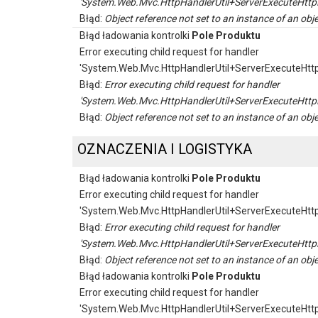
'System.Web.Mvc.HttpHandlerUtil+ServerExecuteHttp
Błąd:
Object reference not set to an instance of an obje
Błąd ładowania kontrolki
Pole Produktu
Error executing child request for handler
'System.Web.Mvc.HttpHandlerUtil+ServerExecuteHtt
Błąd:
Error executing child request for handler
'System.Web.Mvc.HttpHandlerUtil+ServerExecuteHttp
Błąd:
Object reference not set to an instance of an obje
OZNACZENIA I LOGISTYKA
Błąd ładowania kontrolki
Pole Produktu
Error executing child request for handler
'System.Web.Mvc.HttpHandlerUtil+ServerExecuteHtt
Błąd:
Error executing child request for handler
'System.Web.Mvc.HttpHandlerUtil+ServerExecuteHttp
Błąd:
Object reference not set to an instance of an obje
Błąd ładowania kontrolki
Pole Produktu
Error executing child request for handler
'System.Web.Mvc.HttpHandlerUtil+ServerExecuteHtt