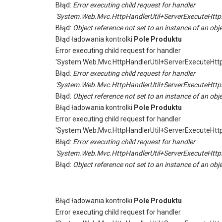
Błąd:
Error executing child request for handler
'System.Web.Mvc.HttpHandlerUtil+ServerExecuteHttp
Błąd:
Object reference not set to an instance of an obje
Błąd ładowania kontrolki
Pole Produktu
Error executing child request for handler
'System.Web.Mvc.HttpHandlerUtil+ServerExecuteHtt
Błąd:
Error executing child request for handler
'System.Web.Mvc.HttpHandlerUtil+ServerExecuteHttp
Błąd:
Object reference not set to an instance of an obje
Błąd ładowania kontrolki
Pole Produktu
Error executing child request for handler
'System.Web.Mvc.HttpHandlerUtil+ServerExecuteHtt
Błąd:
Error executing child request for handler
'System.Web.Mvc.HttpHandlerUtil+ServerExecuteHttp
Błąd:
Object reference not set to an instance of an obje
Błąd ładowania kontrolki
Pole Produktu
Error executing child request for handler