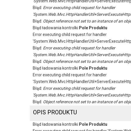
'System.Web.Mvc.HttpHandlerUtil+ServerExecuteHtt
Błąd:
Error executing child request for handler
'System.Web.Mvc.HttpHandlerUtil+ServerExecuteHttp
Błąd:
Object reference not set to an instance of an obje
Błąd ładowania kontrolki
Pole Produktu
Error executing child request for handler
'System.Web.Mvc.HttpHandlerUtil+ServerExecuteHtt
Błąd:
Error executing child request for handler
'System.Web.Mvc.HttpHandlerUtil+ServerExecuteHttp
Błąd:
Object reference not set to an instance of an obje
Błąd ładowania kontrolki
Pole Produktu
Error executing child request for handler
'System.Web.Mvc.HttpHandlerUtil+ServerExecuteHtt
Błąd:
Error executing child request for handler
'System.Web.Mvc.HttpHandlerUtil+ServerExecuteHttp
Błąd:
Object reference not set to an instance of an obje
OPIS PRODUKTU
Błąd ładowania kontrolki
Pole Produktu