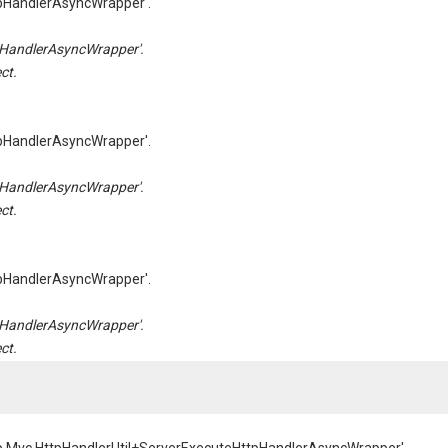
pHandlerAsyncWrapper'.
HandlerAsyncWrapper'.
ct.
pHandlerAsyncWrapper'.
HandlerAsyncWrapper'.
ct.
pHandlerAsyncWrapper'.
HandlerAsyncWrapper'.
ct.