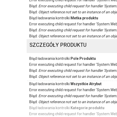
Error executing child request for handler 'System.
Błąd:
Error executing child request for handler 'Sys
Błąd:
Object reference not set to an instance of an obje
Błąd ładowania kontrolki
Metka produktu
Error executing child request for handler 'System.
Błąd:
Error executing child request for handler 'Sys
Błąd:
Object reference not set to an instance of an obje
SZCZEGÓŁY PRODUKTU
Błąd ładowania kontrolki
Pole Produktu
Error executing child request for handler 'System.
Błąd:
Error executing child request for handler 'Sys
Błąd:
Object reference not set to an instance of an obje
Błąd ładowania kontrolki
Wszystkie Atrybut
Error executing child request for handler 'System.
Błąd:
Error executing child request for handler 'Sys
Błąd:
Object reference not set to an instance of an obje
Błąd ładowania kontrolki
Kategorie produktu
Error executing child request for handler 'System.