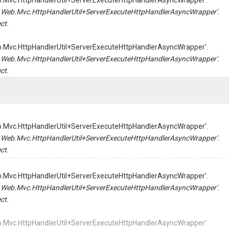
Web.Mvc.HttpHandlerUtil+ServerExecuteHttpHandlerAsyncWrapper'.
tem.Web.Mvc.HttpHandlerUtil+ServerExecuteHttpHandlerAsyncWrapper'.
ct.
Web.Mvc.HttpHandlerUtil+ServerExecuteHttpHandlerAsyncWrapper'.
tem.Web.Mvc.HttpHandlerUtil+ServerExecuteHttpHandlerAsyncWrapper'.
ct.
Web.Mvc.HttpHandlerUtil+ServerExecuteHttpHandlerAsyncWrapper'.
tem.Web.Mvc.HttpHandlerUtil+ServerExecuteHttpHandlerAsyncWrapper'.
ct.
Web.Mvc.HttpHandlerUtil+ServerExecuteHttpHandlerAsyncWrapper'.
tem.Web.Mvc.HttpHandlerUtil+ServerExecuteHttpHandlerAsyncWrapper'.
ct.
Web.Mvc.HttpHandlerUtil+ServerExecuteHttpHandlerAsyncWrapper'.