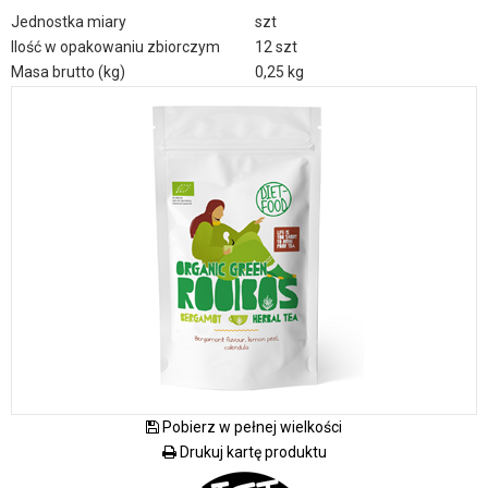
Jednostka miary
szt
Ilość w opakowaniu zbiorczym
12 szt
Masa brutto (kg)
0,25 kg
Pobierz w pełnej wielkości
Drukuj kartę produktu