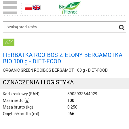
HERBATKA ROOIBOS ZIELONY BERGAMOTKA
BIO 100 g - DIET-FOOD
ORGANIC GREEN ROOIBOS BERGAMOT 100 g - DIET-FOOD
OZNACZENIA I LOGISTYKA
Kod kreskowy (EAN)
5903933644929
Masa netto (g)
100
Masa brutto (kg)
0,250
Objętość brutto (ml)
966