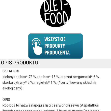
OPIS PRODUKTU
SKŁADNIKI
zielony rooibos* 73 %, rooibos* 15 %, aromat bergamotki* 6 %,
skórka cytryny* 5 %, nagietek* 1 %. (*certyfikowany składnik
ekologiczny)
OPIS
Rooibos to nazwa napoju z liści czerwonokrzewu (Aspalathus