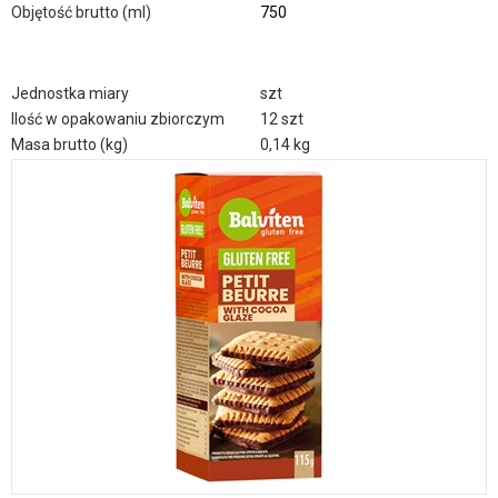
Objętość brutto (ml)
750
Jednostka miary
szt
Ilość w opakowaniu zbiorczym
12 szt
Masa brutto (kg)
0,14 kg