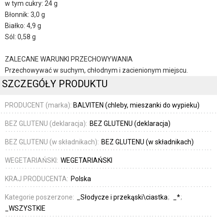
w tym cukry: 24 g
Błonnik: 3,0 g
Białko: 4,9 g
Sól: 0,58 g
ZALECANE WARUNKI PRZECHOWYWANIA
Przechowywać w suchym, chłodnym i zacienionym miejscu.
SZCZEGÓŁY PRODUKTU
PRODUCENT (marka):
BALVITEN (chleby, mieszanki do wypieku)
BEZ GLUTENU (deklaracja):
BEZ GLUTENU (deklaracja)
BEZ GLUTENU (w składnikach):
BEZ GLUTENU (w składnikach)
WEGETARIAŃSKI:
WEGETARIAŃSKI
KRAJ PRODUCENTA:
Polska
Kategorie poszerzone:
_Słodycze i przekąski\ciastka
_*
_WSZYSTKIE