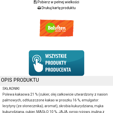
Pobierz w pełnej wielkości
Drukuj kartę produktu
OPIS PRODUKTU
SKŁADNIKI
Polewa kakaowa 21 % (cukier, olej całkowicie utwardzony z nasion
palmowych, odtłuszczone kakao w proszku 16 %, emulgator:
lecytyny (ze słonecznika); aromat), skrobia kukurydziana, mąka
kukurydziana, cukier, MASŁO 10 %, JAJA, syrop ryżowy, inulina z