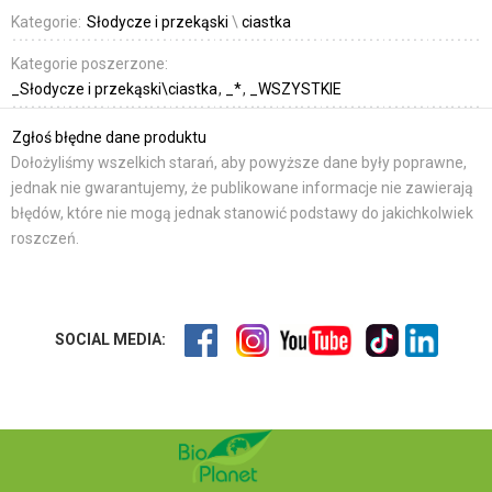
Kategorie:
Słodycze i przekąski
\
ciastka
Kategorie poszerzone:
_Słodycze i przekąski\ciastka
_*
_WSZYSTKIE
Zgłoś błędne dane produktu
Dołożyliśmy wszelkich starań, aby powyższe dane były poprawne,
jednak nie gwarantujemy, że publikowane informacje nie zawierają
błędów, które nie mogą jednak stanowić podstawy do jakichkolwiek
roszczeń.
SOCIAL MEDIA: