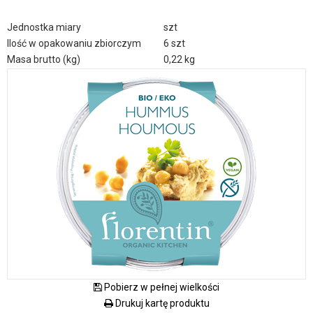
Jednostka miary
szt
Ilość w opakowaniu zbiorczym
6 szt
Masa brutto (kg)
0,22 kg
Pobierz w pełnej wielkości
Drukuj kartę produktu