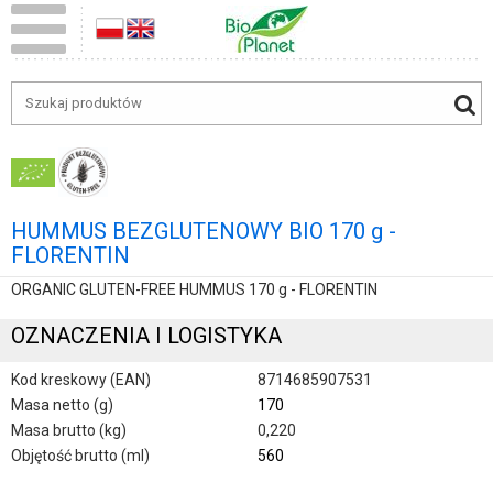
HUMMUS BEZGLUTENOWY BIO 170 g -
FLORENTIN
ORGANIC GLUTEN-FREE HUMMUS 170 g - FLORENTIN
OZNACZENIA I LOGISTYKA
Kod kreskowy (EAN)
8714685907531
Masa netto (g)
170
Masa brutto (kg)
0,220
Objętość brutto (ml)
560