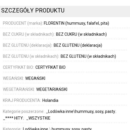
SZCZEGÓŁY PRODUKTU
PRODUCENT (marka):
FLORENTIN (hummusy, falafel, pita)
BEZ CUKRU (w składnikach):
BEZ CUKRU (w składnikach)
BEZ GLUTENU (deklaracja):
BEZ GLUTENU (deklaracja)
BEZ GLUTENU (w składnikach):
BEZ GLUTENU (w składnikach)
CERTYFIKAT BIO:
CERTYFIKAT BIO
WEGAŃSKI:
WEGAŃSKI
WEGETARIAŃSKI:
WEGETARIAŃSKI
KRAJ PRODUCENTA:
Holandia
Kategorie poszerzone:
_Lodówka inne\hummusy, sosy, pasty
_**** HITY
_WSZYSTKIE
Kategorie:
Lodówka inne
\
hummusy, sosy, pasty