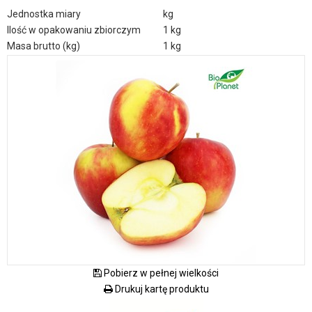
Jednostka miary
kg
Ilość w opakowaniu zbiorczym
1 kg
Masa brutto (kg)
1 kg
Pobierz w pełnej wielkości
Drukuj kartę produktu