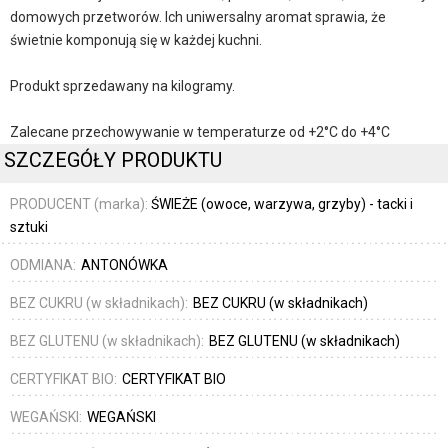
domowych przetworów. Ich uniwersalny aromat sprawia, że
świetnie komponują się w każdej kuchni.
Produkt sprzedawany na kilogramy.
Zalecane przechowywanie w temperaturze od +2°C do +4°C
SZCZEGÓŁY PRODUKTU
PRODUCENT (marka):
ŚWIEŻE (owoce, warzywa, grzyby) - tacki i
sztuki
ODMIANA:
ANTONÓWKA
BEZ CUKRU (w składnikach):
BEZ CUKRU (w składnikach)
BEZ GLUTENU (w składnikach):
BEZ GLUTENU (w składnikach)
CERTYFIKAT BIO:
CERTYFIKAT BIO
WEGAŃSKI:
WEGAŃSKI