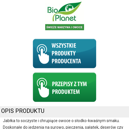
OPIS PRODUKTU
Jabłka to soczyste i chrupiące owoce o słodko-kwaśnym smaku.
Doskonałe do jedzenia na surowo, pieczenia, sałatek, deserów czy