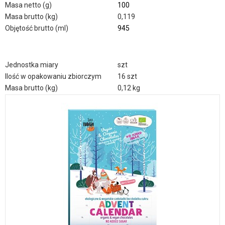
Masa netto (g)
100
Masa brutto (kg)
0,119
Objętość brutto (ml)
945
Jednostka miary
szt
Ilość w opakowaniu zbiorczym
16 szt
Masa brutto (kg)
0,12 kg