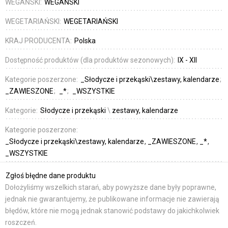
WEGAŃSKI:
WEGAŃSKI
WEGETARIAŃSKI:
WEGETARIAŃSKI
KRAJ PRODUCENTA:
Polska
Dostępność produktów (dla produktów sezonowych):
IX - XII
Kategorie poszerzone:
_Słodycze i przekąski\zestawy, kalendarze
_ZAWIESZONE
_*
_WSZYSTKIE
Kategorie:
Słodycze i przekąski
\
zestawy, kalendarze
Kategorie poszerzone:
_Słodycze i przekąski\zestawy, kalendarze
_ZAWIESZONE
_*
_WSZYSTKIE
Zgłoś błędne dane produktu
Dołożyliśmy wszelkich starań, aby powyższe dane były poprawne,
jednak nie gwarantujemy, że publikowane informacje nie zawierają
błędów, które nie mogą jednak stanowić podstawy do jakichkolwiek
roszczeń.