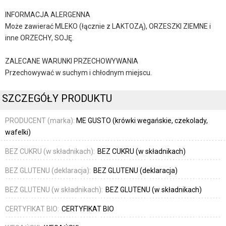
INFORMACJA ALERGENNA
Może zawierać MLEKO (łącznie z LAKTOZĄ), ORZESZKI ZIEMNE i
inne ORZECHY, SOJĘ.
ZALECANE WARUNKI PRZECHOWYWANIA
Przechowywać w suchym i chłodnym miejscu.
SZCZEGÓŁY PRODUKTU
PRODUCENT (marka):
ME GUSTO (krówki wegańskie, czekolady,
wafelki)
BEZ CUKRU (w składnikach):
BEZ CUKRU (w składnikach)
BEZ GLUTENU (deklaracja):
BEZ GLUTENU (deklaracja)
BEZ GLUTENU (w składnikach):
BEZ GLUTENU (w składnikach)
CERTYFIKAT BIO:
CERTYFIKAT BIO