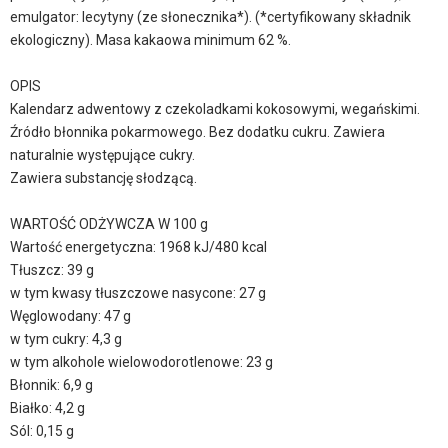
emulgator: lecytyny (ze słonecznika*). (*certyfikowany składnik
ekologiczny). Masa kakaowa minimum 62 %.
OPIS
Kalendarz adwentowy z czekoladkami kokosowymi, wegańskimi.
Źródło błonnika pokarmowego. Bez dodatku cukru. Zawiera
naturalnie występujące cukry.
Zawiera substancję słodzącą.
WARTOŚĆ ODŻYWCZA W 100 g
Wartość energetyczna: 1968 kJ/480 kcal
Tłuszcz: 39 g
w tym kwasy tłuszczowe nasycone: 27 g
Węglowodany: 47 g
w tym cukry: 4,3 g
w tym alkohole wielowodorotlenowe: 23 g
Błonnik: 6,9 g
Białko: 4,2 g
Sól: 0,15 g