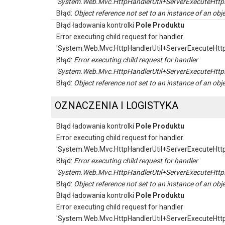
'System.Web.Mvc.HttpHandlerUtil+ServerExecuteHttp
Błąd:
Object reference not set to an instance of an obje
Błąd ładowania kontrolki
Pole Produktu
Error executing child request for handler
'System.Web.Mvc.HttpHandlerUtil+ServerExecuteHtt
Błąd:
Error executing child request for handler
'System.Web.Mvc.HttpHandlerUtil+ServerExecuteHttp
Błąd:
Object reference not set to an instance of an obje
OZNACZENIA I LOGISTYKA
Błąd ładowania kontrolki
Pole Produktu
Error executing child request for handler
'System.Web.Mvc.HttpHandlerUtil+ServerExecuteHtt
Błąd:
Error executing child request for handler
'System.Web.Mvc.HttpHandlerUtil+ServerExecuteHttp
Błąd:
Object reference not set to an instance of an obje
Błąd ładowania kontrolki
Pole Produktu
Error executing child request for handler
'System.Web.Mvc.HttpHandlerUtil+ServerExecuteHtt