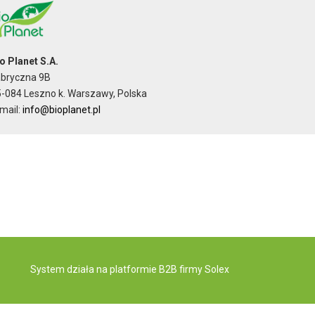
o Planet S.A.
abryczna 9B
-084 Leszno k. Warszawy, Polska
mail:
info@bioplanet.pl
System działa na
platformie B2B
firmy Solex