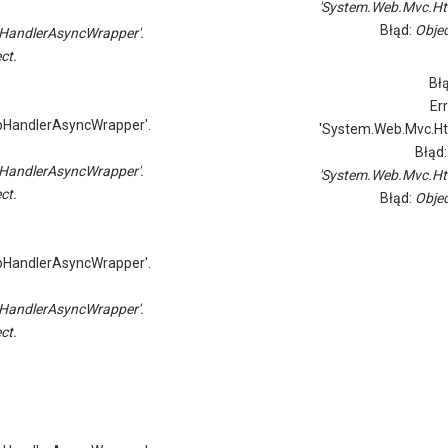
'System.Web.Mvc.Ht
Błąd:
Objec
HandlerAsyncWrapper'.
ct.
Bł
Er
pHandlerAsyncWrapper'.
'System.Web.Mvc.Ht
Błąd
HandlerAsyncWrapper'.
'System.Web.Mvc.Ht
ct.
Błąd:
Objec
pHandlerAsyncWrapper'.
HandlerAsyncWrapper'.
ct.