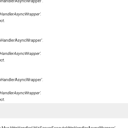
pHandlerAsyncWrapper'.
HandlerAsyncWrapper'.
ct.
pHandlerAsyncWrapper'.
HandlerAsyncWrapper'.
ct.
pHandlerAsyncWrapper'.
HandlerAsyncWrapper'.
ct.