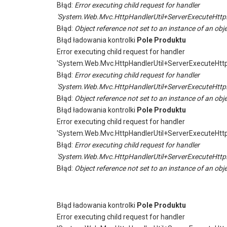
Błąd:
Error executing child request for handler
'System.Web.Mvc.HttpHandlerUtil+ServerExecuteHttp
Błąd:
Object reference not set to an instance of an obje
Błąd ładowania kontrolki
Pole Produktu
Error executing child request for handler
'System.Web.Mvc.HttpHandlerUtil+ServerExecuteHtt
Błąd:
Error executing child request for handler
'System.Web.Mvc.HttpHandlerUtil+ServerExecuteHttp
Błąd:
Object reference not set to an instance of an obje
Błąd ładowania kontrolki
Pole Produktu
Error executing child request for handler
'System.Web.Mvc.HttpHandlerUtil+ServerExecuteHtt
Błąd:
Error executing child request for handler
'System.Web.Mvc.HttpHandlerUtil+ServerExecuteHttp
Błąd:
Object reference not set to an instance of an obje
Błąd ładowania kontrolki
Pole Produktu
Error executing child request for handler