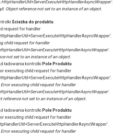
.HttpHandlerUtil+ServerExecuteHttpHandlerAsyncWrapper'.
ąd:
Object reference not set to an instance of an object.
trolki
Ścieżka do produktu
ld request for handler
ttpHandlerUtil+ServerExecuteHttpHandlerAsyncWrapper'.
ng child request for handler
ttpHandlerUtil+ServerExecuteHttpHandlerAsyncWrapper'.
ce not set to an instance of an object.
ąd ładowania kontrolki
Pole Produktu
ror executing child request for handler
ttpHandlerUtil+ServerExecuteHttpHandlerAsyncWrapper'.
:
Error executing child request for handler
ttpHandlerUtil+ServerExecuteHttpHandlerAsyncWrapper'.
t reference not set to an instance of an object.
ąd ładowania kontrolki
Pole Produktu
ror executing child request for handler
tpHandlerUtil+ServerExecuteHttpHandlerAsyncWrapper'.
:
Error executing child request for handler