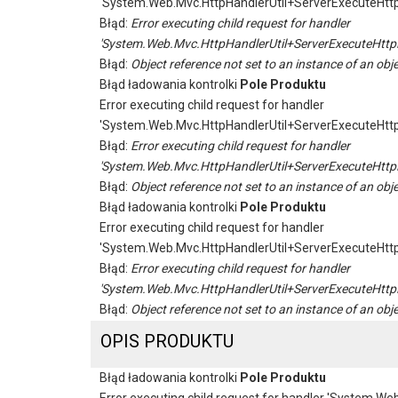
'System.Web.Mvc.HttpHandlerUtil+ServerExecuteHtt
Błąd:
Error executing child request for handler
'System.Web.Mvc.HttpHandlerUtil+ServerExecuteHttp
Błąd:
Object reference not set to an instance of an obje
Błąd ładowania kontrolki
Pole Produktu
Error executing child request for handler
'System.Web.Mvc.HttpHandlerUtil+ServerExecuteHtt
Błąd:
Error executing child request for handler
'System.Web.Mvc.HttpHandlerUtil+ServerExecuteHttp
Błąd:
Object reference not set to an instance of an obje
Błąd ładowania kontrolki
Pole Produktu
Error executing child request for handler
'System.Web.Mvc.HttpHandlerUtil+ServerExecuteHtt
Błąd:
Error executing child request for handler
'System.Web.Mvc.HttpHandlerUtil+ServerExecuteHttp
Błąd:
Object reference not set to an instance of an obje
OPIS PRODUKTU
Błąd ładowania kontrolki
Pole Produktu