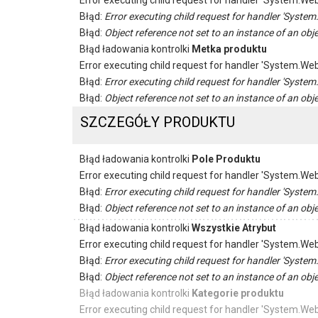
Error executing child request for handler 'System.
Błąd:
Error executing child request for handler 'Sys
Błąd:
Object reference not set to an instance of an obje
Błąd ładowania kontrolki
Metka produktu
Error executing child request for handler 'System.
Błąd:
Error executing child request for handler 'Sys
Błąd:
Object reference not set to an instance of an obje
SZCZEGÓŁY PRODUKTU
Błąd ładowania kontrolki
Pole Produktu
Error executing child request for handler 'System.
Błąd:
Error executing child request for handler 'Sys
Błąd:
Object reference not set to an instance of an obje
Błąd ładowania kontrolki
Wszystkie Atrybut
Error executing child request for handler 'System.
Błąd:
Error executing child request for handler 'Sys
Błąd:
Object reference not set to an instance of an obje
Błąd ładowania kontrolki
Kategorie produktu
Error executing child request for handler 'System.