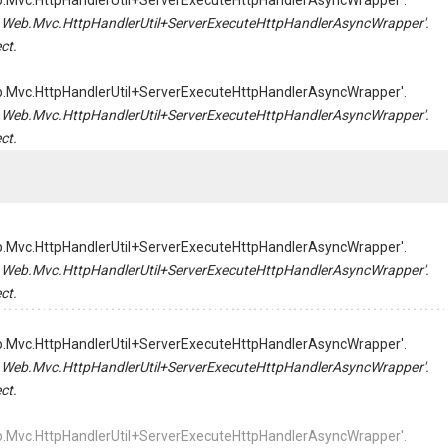
Web.Mvc.HttpHandlerUtil+ServerExecuteHttpHandlerAsyncWrapper'.
tem.Web.Mvc.HttpHandlerUtil+ServerExecuteHttpHandlerAsyncWrapper'.
ct.
Web.Mvc.HttpHandlerUtil+ServerExecuteHttpHandlerAsyncWrapper'.
tem.Web.Mvc.HttpHandlerUtil+ServerExecuteHttpHandlerAsyncWrapper'.
ct.
Web.Mvc.HttpHandlerUtil+ServerExecuteHttpHandlerAsyncWrapper'.
tem.Web.Mvc.HttpHandlerUtil+ServerExecuteHttpHandlerAsyncWrapper'.
ct.
Web.Mvc.HttpHandlerUtil+ServerExecuteHttpHandlerAsyncWrapper'.
tem.Web.Mvc.HttpHandlerUtil+ServerExecuteHttpHandlerAsyncWrapper'.
ct.
Web.Mvc.HttpHandlerUtil+ServerExecuteHttpHandlerAsyncWrapper'.