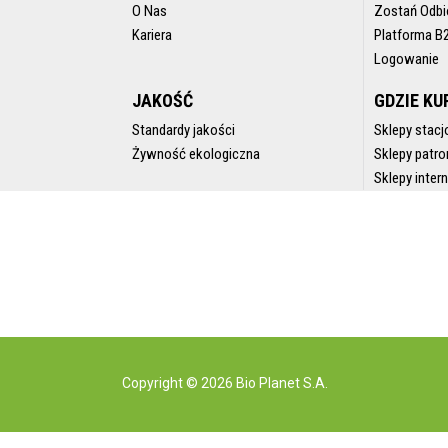
O Nas
Zostań Odbi
Kariera
Platforma B
Logowanie
JAKOŚĆ
GDZIE KU
Standardy jakości
Sklepy stacj
Żywność ekologiczna
Sklepy patro
Sklepy inte
Copyright © 2026 Bio Planet S.A.