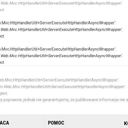
tem.Web.Mvc.HttpHandlerUtil+ServerExecuteHttpHandlerAsyncWrapper'.
ct.
Web.Mvc.HttpHandlerUtil+ServerExecuteHttpHandlerAsyncWrapper'.
tem.Web.Mvc.HttpHandlerUtil+ServerExecuteHttpHandlerAsyncWrapper'.
ct.
Web.Mvc.HttpHandlerUtil+ServerExecuteHttpHandlerAsyncWrapper'.
tem.Web.Mvc.HttpHandlerUtil+ServerExecuteHttpHandlerAsyncWrapper'.
ct.
m.Web.Mvc.HttpHandlerUtil+ServerExecuteHttpHandlerAsyncWrapper'.
ystem.Web.Mvc.HttpHandlerUtil+ServerExecuteHttpHandlerAsyncWrapper'.
ject.
y poprawne, jednak nie gwarantujemy, że publikowane informacje nie z
RACA
POMOC
K