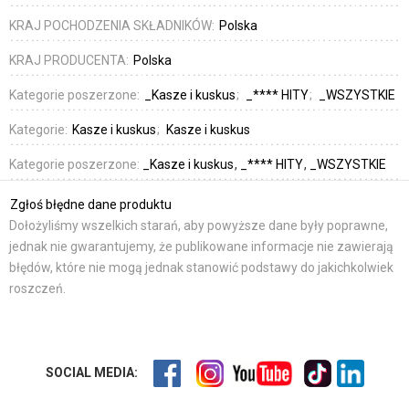
KRAJ POCHODZENIA SKŁADNIKÓW:
Polska
KRAJ PRODUCENTA:
Polska
Kategorie poszerzone:
_Kasze i kuskus
_**** HITY
_WSZYSTKIE
Kategorie:
Kasze i kuskus
Kasze i kuskus
Kategorie poszerzone:
_Kasze i kuskus
_**** HITY
_WSZYSTKIE
Zgłoś błędne dane produktu
Dołożyliśmy wszelkich starań, aby powyższe dane były poprawne,
jednak nie gwarantujemy, że publikowane informacje nie zawierają
błędów, które nie mogą jednak stanowić podstawy do jakichkolwiek
roszczeń.
SOCIAL MEDIA: