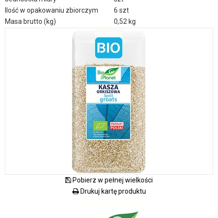
Ilość w opakowaniu zbiorczym
6 szt
Masa brutto (kg)
0,52 kg
Pobierz w pełnej wielkości
Drukuj kartę produktu