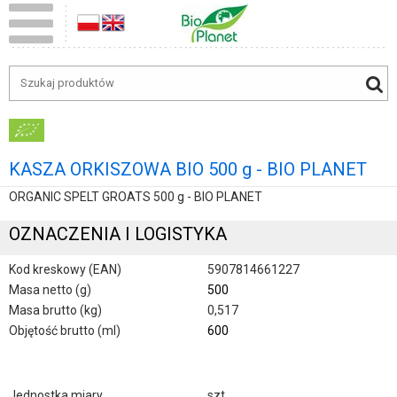
KASZA ORKISZOWA BIO 500 g - BIO PLANET
ORGANIC SPELT GROATS 500 g - BIO PLANET
OZNACZENIA I LOGISTYKA
Kod kreskowy (EAN)
5907814661227
Masa netto (g)
500
Masa brutto (kg)
0,517
Objętość brutto (ml)
600
Jednostka miary
szt