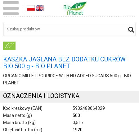
KASZKA JAGLANA BEZ DODATKU CUKRÓW
BIO 500 g - BIO PLANET
ORGANIC MILLET PORRIDGE WITH NO ADDED SUGARS 500 g - BIO
PLANET
OZNACZENIA I LOGISTYKA
Kod kreskowy (EAN)
5902488064329
Masa netto (g)
500
Masa brutto (kg)
0,517
Objętość brutto (ml)
1920