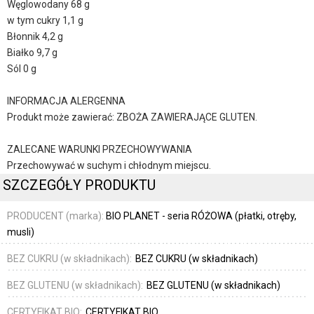
Węglowodany 68 g
w tym cukry 1,1 g
Błonnik 4,2 g
Białko 9,7 g
Sól 0 g
INFORMACJA ALERGENNA
Produkt może zawierać: ZBOŻA ZAWIERAJĄCE GLUTEN.
ZALECANE WARUNKI PRZECHOWYWANIA
Przechowywać w suchym i chłodnym miejscu.
SZCZEGÓŁY PRODUKTU
PRODUCENT (marka):
BIO PLANET - seria RÓŻOWA (płatki, otręby,
musli)
BEZ CUKRU (w składnikach):
BEZ CUKRU (w składnikach)
BEZ GLUTENU (w składnikach):
BEZ GLUTENU (w składnikach)
CERTYFIKAT BIO:
CERTYFIKAT BIO