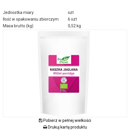
Jednostka miary
szt
Ilość w opakowaniu zbiorczym
6 szt
Masa brutto (kg)
0,52 kg
Pobierz w pełnej wielkości
Drukuj kartę produktu