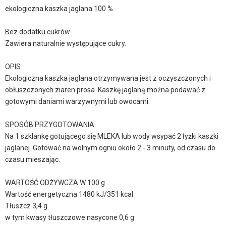
ekologiczna kaszka jaglana 100 %.
Bez dodatku cukrów.
Zawiera naturalnie występujące cukry.
OPIS
Ekologiczna kaszka jaglana otrzymywana jest z oczyszczonych i
obłuszczonych ziaren prosa. Kaszkę jaglaną można podawać z
gotowymi daniami warzywnymi lub owocami.
SPOSÓB PRZYGOTOWANIA
Na 1 szklankę gotującego się MLEKA lub wody wsypać 2 łyżki kaszki
jaglanej. Gotować na wolnym ogniu około 2 - 3 minuty, od czasu do
czasu mieszając.
WARTOŚĆ ODŻYWCZA W 100 g
Wartość energetyczna 1480 kJ/351 kcal
Tłuszcz 3,4 g
w tym kwasy tłuszczowe nasycone 0,6 g