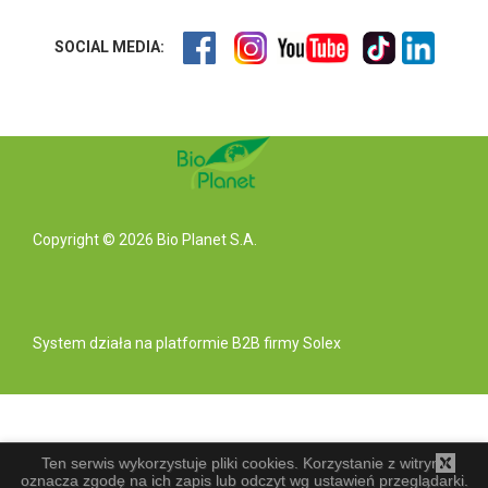
SOCIAL MEDIA:
Copyright © 2026 Bio Planet S.A.
System działa na
platformie B2B
firmy Solex
Ten serwis wykorzystuje pliki cookies. Korzystanie z witryny
oznacza zgodę na ich zapis lub odczyt wg ustawień przeglądarki.