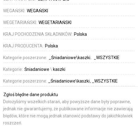
WEGAŃSKI:
WEGAŃSKI
WEGETARIAŃSKI:
WEGETARIAŃSKI
KRAJ POCHODZENIA SKŁADNIKÓW:
Polska
KRAJ PRODUCENTA:
Polska
Kategorie poszerzone:
_Śniadaniowe\kaszki
_WSZYSTKIE
Kategorie:
Śniadaniowe
\
kaszki
Kategorie poszerzone:
_Śniadaniowe\kaszki
_WSZYSTKIE
Zgłoś błędne dane produktu
Dołożyliśmy wszelkich starań, aby powyższe dane były poprawne,
jednak nie gwarantujemy, że publikowane informacje nie zawierają
błędów, które nie mogą jednak stanowić podstawy do jakichkolwiek
roszczeń.