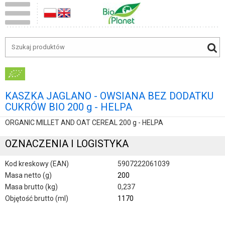
KASZKA JAGLANO - OWSIANA BEZ DODATKU
CUKRÓW BIO 200 g - HELPA
ORGANIC MILLET AND OAT CEREAL 200 g - HELPA
OZNACZENIA I LOGISTYKA
Kod kreskowy (EAN)
5907222061039
Masa netto (g)
200
Masa brutto (kg)
0,237
Objętość brutto (ml)
1170