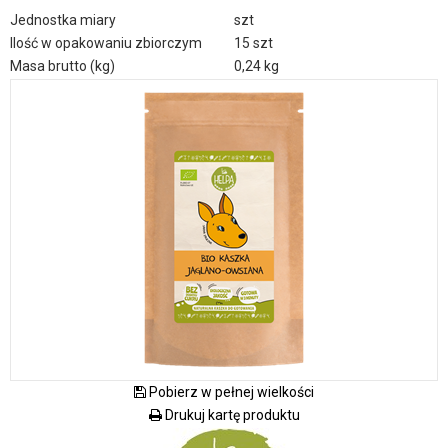
Jednostka miary
szt
Ilość w opakowaniu zbiorczym
15 szt
Masa brutto (kg)
0,24 kg
Pobierz w pełnej wielkości
Drukuj kartę produktu