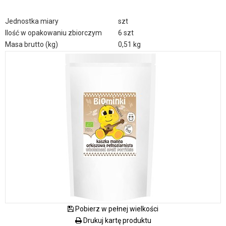
Jednostka miary
szt
Ilość w opakowaniu zbiorczym
6 szt
Masa brutto (kg)
0,51 kg
Pobierz w pełnej wielkości
Drukuj kartę produktu