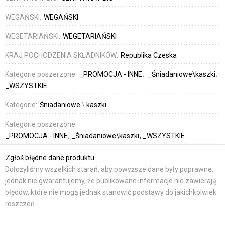
WEGAŃSKI:
WEGAŃSKI
WEGETARIAŃSKI:
WEGETARIAŃSKI
KRAJ POCHODZENIA SKŁADNIKÓW:
Republika Czeska
Kategorie poszerzone:
_PROMOCJA - INNE
_Śniadaniowe\kaszki
_WSZYSTKIE
Kategorie:
Śniadaniowe
\
kaszki
Kategorie poszerzone:
_PROMOCJA - INNE
_Śniadaniowe\kaszki
_WSZYSTKIE
Zgłoś błędne dane produktu
Dołożyliśmy wszelkich starań, aby powyższe dane były poprawne,
jednak nie gwarantujemy, że publikowane informacje nie zawierają
błędów, które nie mogą jednak stanowić podstawy do jakichkolwiek
roszczeń.