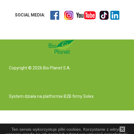
SOCIAL MEDIA:
Copyright © 2026 Bio Planet S.A.
System działa na
platformie B2B
firmy Solex
Ten serwis wykorzystuje pliki cookies. Korzystanie z witryny