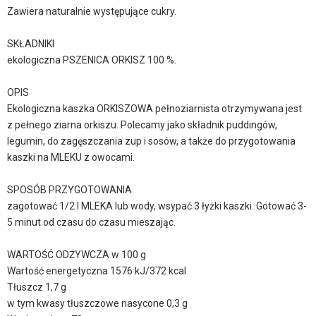
Zawiera naturalnie występujące cukry.
SKŁADNIKI
ekologiczna PSZENICA ORKISZ 100 %.
OPIS
Ekologiczna kaszka ORKISZOWA pełnoziarnista otrzymywana jest
z pełnego ziarna orkiszu. Polecamy jako składnik puddingów,
legumin, do zagęszczania zup i sosów, a także do przygotowania
kaszki na MLEKU z owocami.
SPOSÓB PRZYGOTOWANIA
zagotować 1/2 l MLEKA lub wody, wsypać 3 łyżki kaszki. Gotować 3-
5 minut od czasu do czasu mieszając.
WARTOŚĆ ODŻYWCZA w 100 g
Wartość energetyczna 1576 kJ/372 kcal
Tłuszcz 1,7 g
w tym kwasy tłuszczowe nasycone 0,3 g