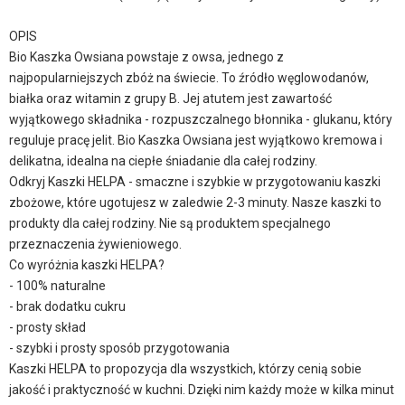
OPIS
Bio Kaszka Owsiana powstaje z owsa, jednego z
najpopularniejszych zbóż na świecie. To źródło węglowodanów,
białka oraz witamin z grupy B. Jej atutem jest zawartość
wyjątkowego składnika - rozpuszczalnego błonnika - glukanu, który
reguluje pracę jelit. Bio Kaszka Owsiana jest wyjątkowo kremowa i
delikatna, idealna na ciepłe śniadanie dla całej rodziny.
Odkryj Kaszki HELPA - smaczne i szybkie w przygotowaniu kaszki
zbożowe, które ugotujesz w zaledwie 2-3 minuty. Nasze kaszki to
produkty dla całej rodziny. Nie są produktem specjalnego
przeznaczenia żywieniowego.
Co wyróżnia kaszki HELPA?
- 100% naturalne
- brak dodatku cukru
- prosty skład
- szybki i prosty sposób przygotowania
Kaszki HELPA to propozycja dla wszystkich, którzy cenią sobie
jakość i praktyczność w kuchni. Dzięki nim każdy może w kilka minut