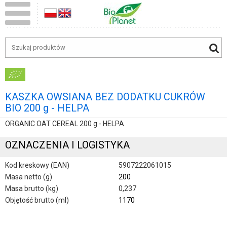
KASZKA OWSIANA BEZ DODATKU CUKRÓW
BIO 200 g - HELPA
ORGANIC OAT CEREAL 200 g - HELPA
OZNACZENIA I LOGISTYKA
Kod kreskowy (EAN)
5907222061015
Masa netto (g)
200
Masa brutto (kg)
0,237
Objętość brutto (ml)
1170