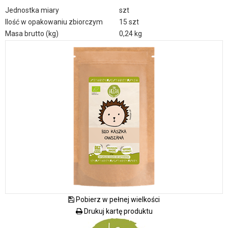
Jednostka miary
szt
Ilość w opakowaniu zbiorczym
15 szt
Masa brutto (kg)
0,24 kg
Pobierz w pełnej wielkości
Drukuj kartę produktu