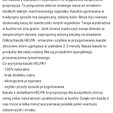
propozycja. To połączenie dobrze znanego owsa ze smakiem
słodkich daktyli i wartościowego szpinaku. Kaszka ugotowana w
tradycyjny sposób ma świąteczny, zielony kolor. Może być również
doskonałą bazą do ciasteczek i innych wypieków. Twoja wyobraźnia
w kuchni nie zna granic. Jeśli chcesz zaskoczyć swoje dziecko w
świątecznym okresie, zaproponuj zieloną kaszkę na śniadanie.
Odkryj Kaszki HELPA - smaczne i szybkie w przygotowaniu kaszki
zbożowe, które ugotujesz w zaledwie 2-3 minuty. Nasze kaszki to
produkty dla całej rodziny. Nie są produktem specjalnego
przeznaczenia żywieniowego.
Co wyróżnia kaszki HELPA?
- 100% naturalne
- brak dodatku cukru
- ekologiczne przyprawy
- szybki i prosty sposób przygotowania
Kaszki z dodatkami HELPA to propozycja dla wszystkich, którzy
cenią sobie naturalność i praktyczność w kuchni. Dzięki nim każdy z
nas może w kilka minut wyczarować posiłek pełen wartości
odżywczych i smaku.