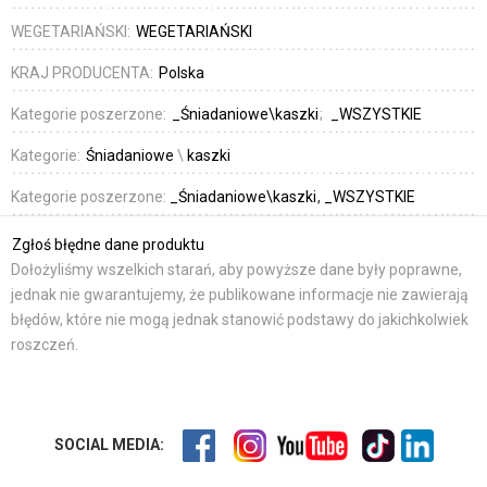
WEGETARIAŃSKI:
WEGETARIAŃSKI
KRAJ PRODUCENTA:
Polska
Kategorie poszerzone:
_Śniadaniowe\kaszki
_WSZYSTKIE
Kategorie:
Śniadaniowe
\
kaszki
Kategorie poszerzone:
_Śniadaniowe\kaszki
_WSZYSTKIE
Zgłoś błędne dane produktu
Dołożyliśmy wszelkich starań, aby powyższe dane były poprawne,
jednak nie gwarantujemy, że publikowane informacje nie zawierają
błędów, które nie mogą jednak stanowić podstawy do jakichkolwiek
roszczeń.
SOCIAL MEDIA: