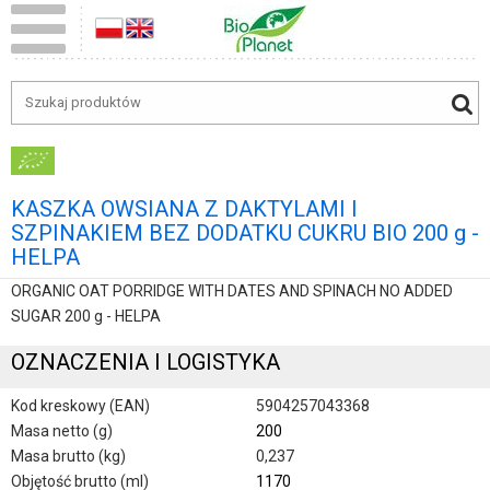
KASZKA OWSIANA Z DAKTYLAMI I
SZPINAKIEM BEZ DODATKU CUKRU BIO 200 g -
HELPA
ORGANIC OAT PORRIDGE WITH DATES AND SPINACH NO ADDED
SUGAR 200 g - HELPA
OZNACZENIA I LOGISTYKA
Kod kreskowy (EAN)
5904257043368
Masa netto (g)
200
Masa brutto (kg)
0,237
Objętość brutto (ml)
1170