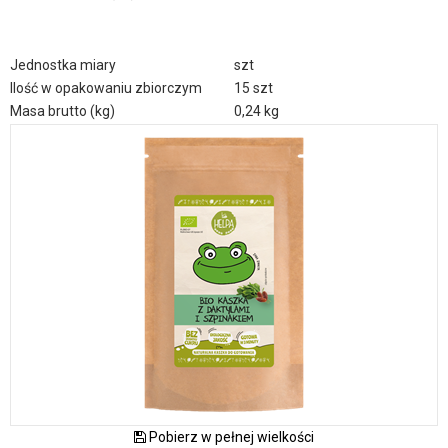
Jednostka miary
szt
Ilość w opakowaniu zbiorczym
15 szt
Masa brutto (kg)
0,24 kg
Pobierz w pełnej wielkości