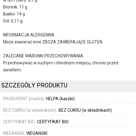
w tym cukry: 8,1 g
Błonnik: 11 g
Białko: 14 g
Sól: 0,11 g
INFORMACJA ALERGENNA
Może zawierać inne ZBOŻA ZAWIERAJĄCE GLUTEN.
ZALECANE WARUNKI PRZECHOWYWANIA
Przechowywać w suchym i chłodnym miejscu, chronić przed
światłem.
SZCZEGÓŁY PRODUKTU
PRODUCENT (marka):
HELPA (kaszki)
BEZ CUKRU (w składnikach):
BEZ CUKRU (w składnikach)
CERTYFIKAT BIO:
CERTYFIKAT BIO
WEGAŃSKI:
WEGAŃSKI