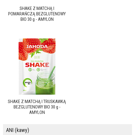
SHAKE Z MATCHĄ I
POMARAŃCZĄ BEZGLUTENOWY
BIO 30 g - AMYLON
SHAKE Z MATCHĄ I TRUSKAWKĄ
BEZGLUTENOWY BIO 30 g -
AMYLON
ANI (kawy)