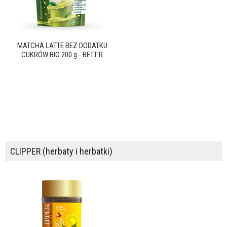
MATCHA LATTE BEZ DODATKU
CUKRÓW BIO 200 g - BETT'R
CLIPPER (herbaty i herbatki)