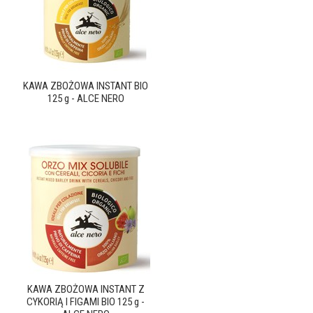
KAWA ZBOŻOWA INSTANT BIO
125 g - ALCE NERO
KAWA ZBOŻOWA INSTANT Z
CYKORIĄ I FIGAMI BIO 125 g -