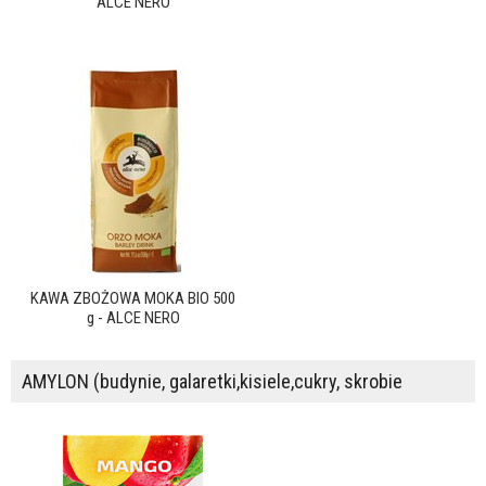
ALCE NERO
KAWA ZBOŻOWA MOKA BIO 500
g - ALCE NERO
AMYLON (budynie, galaretki,kisiele,cukry, skrobie