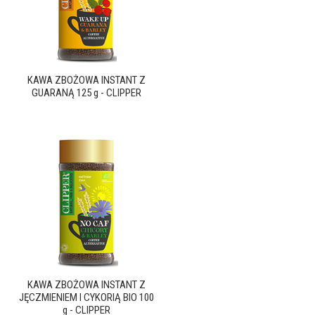
KAWA ZBOŻOWA INSTANT Z
GUARANĄ 125 g - CLIPPER
KAWA ZBOŻOWA INSTANT Z
JĘCZMIENIEM I CYKORIĄ BIO 100
g - CLIPPER