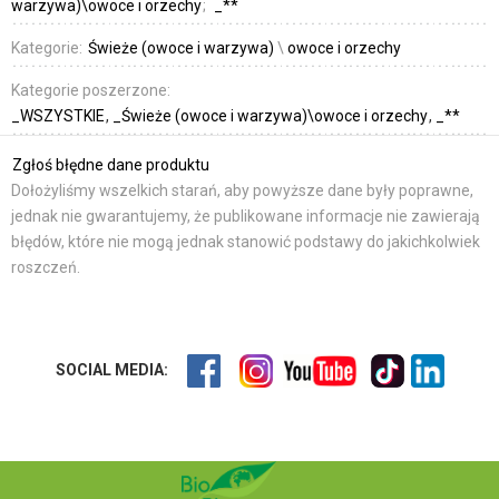
warzywa)\owoce i orzechy
_**
Kategorie:
Świeże (owoce i warzywa)
\
owoce i orzechy
Kategorie poszerzone:
_WSZYSTKIE
_Świeże (owoce i warzywa)\owoce i orzechy
_**
Zgłoś błędne dane produktu
Dołożyliśmy wszelkich starań, aby powyższe dane były poprawne,
jednak nie gwarantujemy, że publikowane informacje nie zawierają
błędów, które nie mogą jednak stanowić podstawy do jakichkolwiek
roszczeń.
SOCIAL MEDIA: