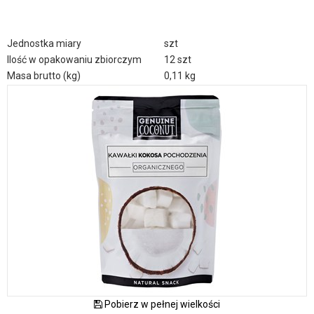
Jednostka miary
szt
Ilość w opakowaniu zbiorczym
12 szt
Masa brutto (kg)
0,11 kg
Pobierz w pełnej wielkości