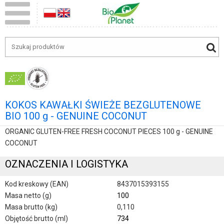
KOKOS KAWAŁKI ŚWIEŻE BEZGLUTENOWE
BIO 100 g - GENUINE COCONUT
ORGANIC GLUTEN-FREE FRESH COCONUT PIECES 100 g - GENUINE
COCONUT
OZNACZENIA I LOGISTYKA
Kod kreskowy (EAN)
8437015393155
Masa netto (g)
100
Masa brutto (kg)
0,110
Objętość brutto (ml)
734