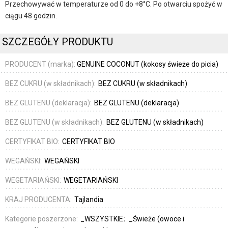
Przechowywać w temperaturze od 0 do +8°C. Po otwarciu spożyć w
ciągu 48 godzin.
SZCZEGÓŁY PRODUKTU
PRODUCENT (marka):
GENUINE COCONUT (kokosy świeże do picia)
BEZ CUKRU (w składnikach):
BEZ CUKRU (w składnikach)
BEZ GLUTENU (deklaracja):
BEZ GLUTENU (deklaracja)
BEZ GLUTENU (w składnikach):
BEZ GLUTENU (w składnikach)
CERTYFIKAT BIO:
CERTYFIKAT BIO
WEGAŃSKI:
WEGAŃSKI
WEGETARIAŃSKI:
WEGETARIAŃSKI
KRAJ PRODUCENTA:
Tajlandia
Kategorie poszerzone:
_WSZYSTKIE
_Świeże (owoce i