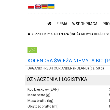
FIRMA
WSPÓŁPRACA
PRO
PRODUKTY
KOLENDRA ŚWIEŻA NIEMYTA BIO (POLSKA
KOLENDRA ŚWIEŻA NIEMYTA BIO (PO
ORGANIC FRESH CORIANDER (POLAND) (ca. 50 g)
OZNACZENIA I LOGISTYKA
Kod kreskowy (EAN)
Masa netto (g)
Masa brutto (kg)
Objętość brutto (ml)