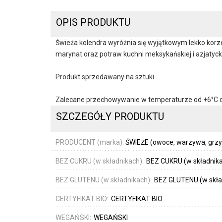
OPIS PRODUKTU
Świeża kolendra wyróżnia się wyjątkowym lekko korz
marynat oraz potraw kuchni meksykańskiej i azjatycki
Produkt sprzedawany na sztuki.
Zalecane przechowywanie w temperaturze od +6°C 
SZCZEGÓŁY PRODUKTU
PRODUCENT (marka):
ŚWIEŻE (owoce, warzywa, grzyby
BEZ CUKRU (w składnikach):
BEZ CUKRU (w składnik
BEZ GLUTENU (w składnikach):
BEZ GLUTENU (w skła
CERTYFIKAT BIO:
CERTYFIKAT BIO
WEGAŃSKI:
WEGAŃSKI