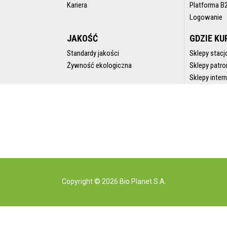
Kariera
Platforma B
Logowanie
JAKOŚĆ
GDZIE KU
Standardy jakości
Sklepy stacj
Żywność ekologiczna
Sklepy patro
Sklepy inte
Copyright © 2026 Bio Planet S.A.