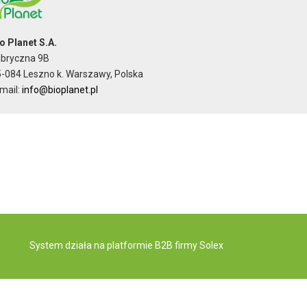
o Planet S.A.
abryczna 9B
-084 Leszno k. Warszawy, Polska
mail:
info@bioplanet.pl
System działa na
platformie B2B
firmy Solex