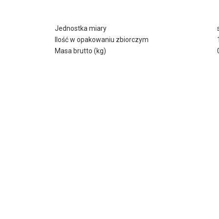
Jednostka miary
Ilość w opakowaniu zbiorczym
Masa brutto (kg)