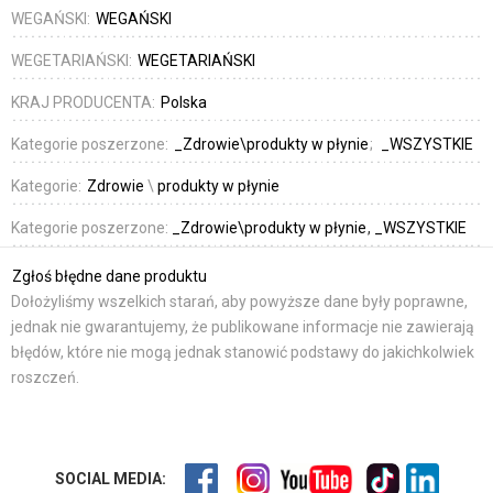
WEGAŃSKI:
WEGAŃSKI
WEGETARIAŃSKI:
WEGETARIAŃSKI
KRAJ PRODUCENTA:
Polska
Kategorie poszerzone:
_Zdrowie\produkty w płynie
_WSZYSTKIE
Kategorie:
Zdrowie
\
produkty w płynie
Kategorie poszerzone:
_Zdrowie\produkty w płynie
_WSZYSTKIE
Zgłoś błędne dane produktu
Dołożyliśmy wszelkich starań, aby powyższe dane były poprawne,
jednak nie gwarantujemy, że publikowane informacje nie zawierają
błędów, które nie mogą jednak stanowić podstawy do jakichkolwiek
roszczeń.
SOCIAL MEDIA: