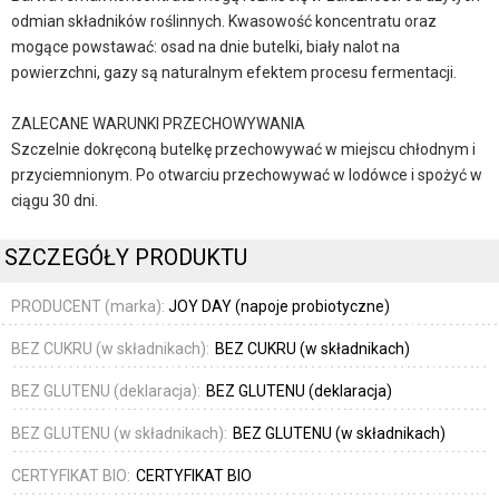
odmian składników roślinnych. Kwasowość koncentratu oraz
mogące powstawać: osad na dnie butelki, biały nalot na
powierzchni, gazy są naturalnym efektem procesu fermentacji.
ZALECANE WARUNKI PRZECHOWYWANIA
Szczelnie dokręconą butelkę przechowywać w miejscu chłodnym i
przyciemnionym. Po otwarciu przechowywać w lodówce i spożyć w
ciągu 30 dni.
SZCZEGÓŁY PRODUKTU
PRODUCENT (marka):
JOY DAY (napoje probiotyczne)
BEZ CUKRU (w składnikach):
BEZ CUKRU (w składnikach)
BEZ GLUTENU (deklaracja):
BEZ GLUTENU (deklaracja)
BEZ GLUTENU (w składnikach):
BEZ GLUTENU (w składnikach)
CERTYFIKAT BIO:
CERTYFIKAT BIO