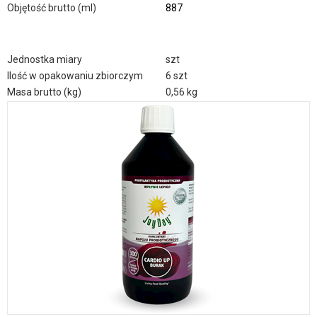
Objętość brutto (ml)
887
Jednostka miary
szt
Ilość w opakowaniu zbiorczym
6 szt
Masa brutto (kg)
0,56 kg