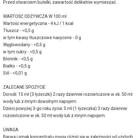
Przed otwarciem butelki, zawartość delikatnie wymieszać.
WARTOŚĆ ODŻYWCZA W 100 ml
Wartość energetyczna - 4 kJ / 1 kcal
Tłuszcz - <0,5 g
w tym kwasy tłuszczowe nasycone - 0 g
Węglowodany - <0,5 g
w tym cukry - <0,5 g
Błonnik - <0,5 g
Białko - <0,5 g
Sól - <0,01 g
ZALECANE SPOŻYCIE
Dorośli: 15 ml (3 łyżeczki) 2 razy dziennie rozcieńczone w ok. 50 ml
wody lub z innym dowolnym napojem.
Dzieci powyżej 3-go roku życia: 5 ml (1 łyżeczka) 3 razy dziennie
rozcieńczone w ok. 50 ml wody lub z innym napojem.
UWAGA
Barwa i smak koncentratu mogą różnić się w zależności od użytych