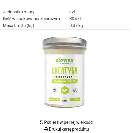
Jednostka miary
szt
Ilość w opakowaniu zbiorczym
30 szt
Masa brutto (kg)
0,37 kg
Pobierz w pełnej wielkości
Drukuj kartę produktu