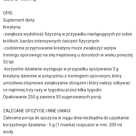
OPIS
Suplement diety.
Kreatyna:
-zwiększa wydolność fizyczną w przypadku następujących po sobie
krótkich, bardzo intensywnych ćwiczeń fizycznych
-codzienne przyjmowanie kreatyny może zwiększyć wpływ
treningu oporowego na siłę mięśniową u dorosłych w wieku powyżej
55 lat
-korzystne działanie występuje w przypadku spożywania 3 g
kreatyny dziennie w połączeniu z treningiem oporowym, który
umożliwia stopniowe zwiększanie obciążeń i który należy odbywać
co najmniej trzy razy w tygodniu przez kilka tygodni.
Opakowanie 250 g zawiera 50 sugerowanych porcji.
ZALECANE SPOŻYCIE I INNE UWAGI
Zalecana porcja do spożycia w ciągu dnia niezbędna do uzyskania
korzystnego działania - 5 g (1 miarka) rozpuścić w min. 200 ml
wody.