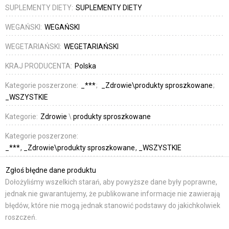
SUPLEMENTY DIETY:
SUPLEMENTY DIETY
WEGAŃSKI:
WEGAŃSKI
WEGETARIAŃSKI:
WEGETARIAŃSKI
KRAJ PRODUCENTA:
Polska
Kategorie poszerzone:
_***
_Zdrowie\produkty sproszkowane
_WSZYSTKIE
Kategorie:
Zdrowie
\
produkty sproszkowane
Kategorie poszerzone:
_***
_Zdrowie\produkty sproszkowane
_WSZYSTKIE
Zgłoś błędne dane produktu
Dołożyliśmy wszelkich starań, aby powyższe dane były poprawne,
jednak nie gwarantujemy, że publikowane informacje nie zawierają
błędów, które nie mogą jednak stanowić podstawy do jakichkolwiek
roszczeń.