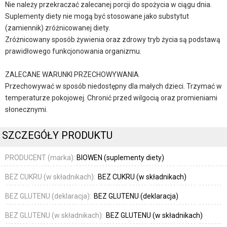
Nie należy przekraczać zalecanej porcji do spożycia w ciągu dnia.
Suplementy diety nie mogą być stosowane jako substytut
(zamiennik) zróżnicowanej diety.
Zróżnicowany sposób żywienia oraz zdrowy tryb życia są podstawą
prawidłowego funkcjonowania organizmu.
ZALECANE WARUNKI PRZECHOWYWANIA
Przechowywać w sposób niedostępny dla małych dzieci. Trzymać w
temperaturze pokojowej. Chronić przed wilgocią oraz promieniami
słonecznymi.
SZCZEGÓŁY PRODUKTU
PRODUCENT (marka):
BIOWEN (suplementy diety)
BEZ CUKRU (w składnikach):
BEZ CUKRU (w składnikach)
BEZ GLUTENU (deklaracja):
BEZ GLUTENU (deklaracja)
BEZ GLUTENU (w składnikach):
BEZ GLUTENU (w składnikach)