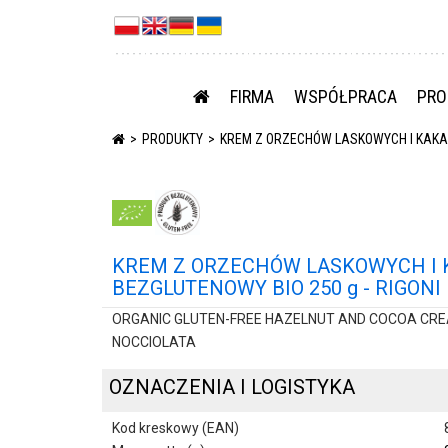
FIRMA
WSPÓŁPRACA
PRO
PRODUKTY
KREM Z ORZECHÓW LASKOWYCH I KAKAO 
KREM Z ORZECHÓW LASKOWYCH I
BEZGLUTENOWY BIO 250 g - RIGONI 
ORGANIC GLUTEN-FREE HAZELNUT AND COCOA CREA
NOCCIOLATA
OZNACZENIA I LOGISTYKA
Kod kreskowy (EAN)