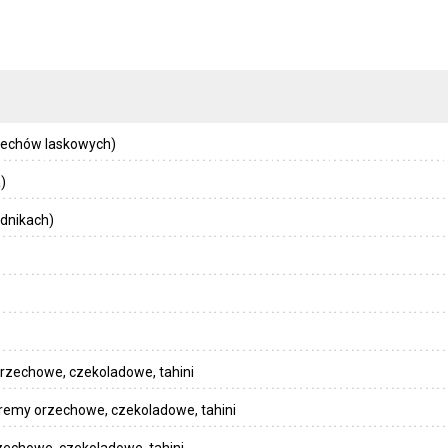
zechów laskowych)
)
dnikach)
rzechowe, czekoladowe, tahini
remy orzechowe, czekoladowe, tahini
echowe, czekoladowe, tahini