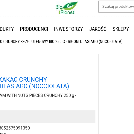
DUKTY
PRODUCENCI
INWESTORZY
JAKOŚĆ
SKLEPY
CRUNCHY BEZGLUTENOWY BIO 250 G - RIGONI DI ASIAGO (NOCCIOLATA)
 KAKAO CRUNCHY
DI ASIAGO (NOCCIOLATA)
M WITH NUTS PIECES CRUNCHY 250 g -
8052575091350