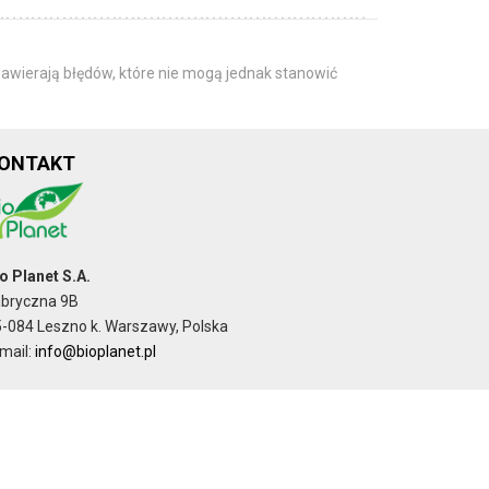
awierają błędów, które nie mogą jednak stanowić
ONTAKT
o Planet S.A.
abryczna 9B
-084 Leszno k. Warszawy, Polska
mail:
info@bioplanet.pl