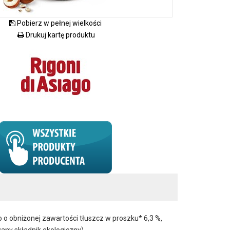
Pobierz w pełnej wielkości
Drukuj kartę produktu
 obniżonej zawartości tłuszcz w proszku* 6,3 %,
wany składnik ekologiczny)