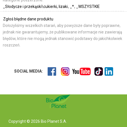
_Słodycze i przekąski\cukierki, lizaki
_*
_WSZYSTKIE
Zgłoś błędne dane produktu
Dołożyliśmy wszelkich starań, aby powyższe dane były poprawne,
jednak nie gwarantujemy, że publikowane informacje nie zawierają
błędów, które nie mogą jednak stanowić podstawy do jakichkolwiek
roszczeń.
SOCIAL MEDIA:
Copyright © 2026 Bio Planet S.A.