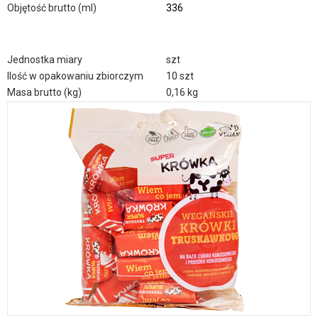
Objętość brutto (ml)
336
Jednostka miary
szt
Ilość w opakowaniu zbiorczym
10 szt
Masa brutto (kg)
0,16 kg