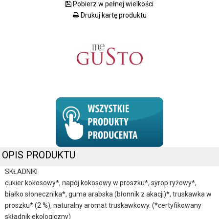
Pobierz w pełnej wielkości
Drukuj kartę produktu
OPIS PRODUKTU
SKŁADNIKI
cukier kokosowy*, napój kokosowy w proszku*, syrop ryżowy*,
białko słonecznika*, guma arabska (błonnik z akacji)*, truskawka w
proszku* (2 %), naturalny aromat truskawkowy. (*certyfikowany
składnik ekologiczny)