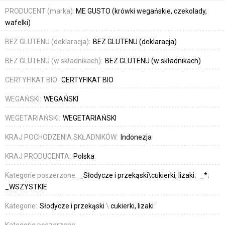
PRODUCENT (marka):
ME GUSTO (krówki wegańskie, czekolady,
wafelki)
BEZ GLUTENU (deklaracja):
BEZ GLUTENU (deklaracja)
BEZ GLUTENU (w składnikach):
BEZ GLUTENU (w składnikach)
CERTYFIKAT BIO:
CERTYFIKAT BIO
WEGAŃSKI:
WEGAŃSKI
WEGETARIAŃSKI:
WEGETARIAŃSKI
KRAJ POCHODZENIA SKŁADNIKÓW:
Indonezja
KRAJ PRODUCENTA:
Polska
Kategorie poszerzone:
_Słodycze i przekąski\cukierki, lizaki
_*
_WSZYSTKIE
Kategorie:
Słodycze i przekąski
\
cukierki, lizaki
Kategorie poszerzone: