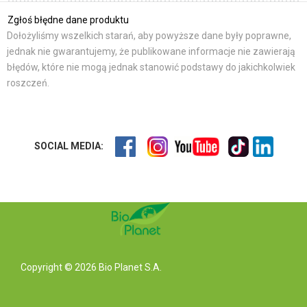
Zgłoś błędne dane produktu
Dołożyliśmy wszelkich starań, aby powyższe dane były poprawne,
jednak nie gwarantujemy, że publikowane informacje nie zawierają
błędów, które nie mogą jednak stanowić podstawy do jakichkolwiek
roszczeń.
SOCIAL MEDIA:
Copyright © 2026 Bio Planet S.A.