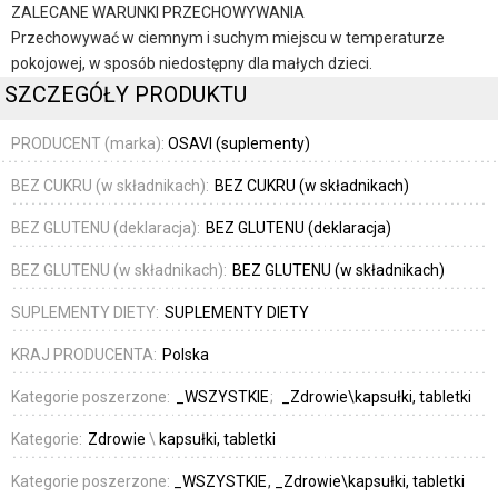
ZALECANE WARUNKI PRZECHOWYWANIA
Przechowywać w ciemnym i suchym miejscu w temperaturze
pokojowej, w sposób niedostępny dla małych dzieci.
SZCZEGÓŁY PRODUKTU
PRODUCENT (marka):
OSAVI (suplementy)
BEZ CUKRU (w składnikach):
BEZ CUKRU (w składnikach)
BEZ GLUTENU (deklaracja):
BEZ GLUTENU (deklaracja)
BEZ GLUTENU (w składnikach):
BEZ GLUTENU (w składnikach)
SUPLEMENTY DIETY:
SUPLEMENTY DIETY
KRAJ PRODUCENTA:
Polska
Kategorie poszerzone:
_WSZYSTKIE
_Zdrowie\kapsułki, tabletki
Kategorie:
Zdrowie
\
kapsułki, tabletki
Kategorie poszerzone:
_WSZYSTKIE
_Zdrowie\kapsułki, tabletki