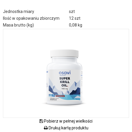
Jednostka miary
szt
Ilość w opakowaniu zbiorczym
12 szt
Masa brutto (kg)
0,08 kg
Pobierz w pełnej wielkości
Drukuj kartę produktu