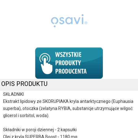
OPIS PRODUKTU
SKŁADNIKI
Ekstrakt lipidowy ze SKORUPIAKA kryla antarktycznego (Euphausia
superba), otoczka (żelatyna RYBIA, substancje utrzymujące wilgoć:
glicerol i sorbitol, woda).
Składniki w porcji dziennej - 2 kapsułki
Olej z kryla SUPERBA Boost - 1180 mg