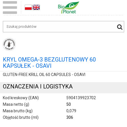
KRYL OMEGA-3 BEZGLUTENOWY 60
KAPSUŁEK - OSAVI
GLUTEN-FREE KRILL OIL 60 CAPSULES - OSAVI
OZNACZENIA I LOGISTYKA
Kod kreskowy (EAN)
5904139923702
Masa netto (g)
50
Masa brutto (kg)
0,079
Objętość brutto (ml)
306