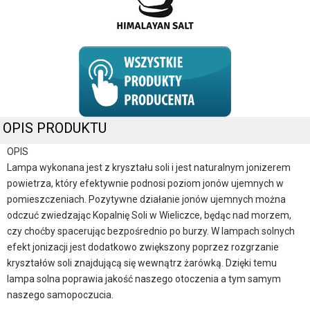
OPIS PRODUKTU
OPIS
Lampa wykonana jest z kryształu soli i jest naturalnym jonizerem
powietrza, który efektywnie podnosi poziom jonów ujemnych w
pomieszczeniach. Pozytywne działanie jonów ujemnych można
odczuć zwiedzając Kopalnię Soli w Wieliczce, będąc nad morzem,
czy choćby spacerując bezpośrednio po burzy. W lampach solnych
efekt jonizacji jest dodatkowo zwiększony poprzez rozgrzanie
kryształów soli znajdującą się wewnątrz żarówką. Dzięki temu
lampa solna poprawia jakość naszego otoczenia a tym samym
naszego samopoczucia.