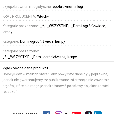
czyopzbrowneminlogistyczne:
opzbrowneminlogi
KRAJ PRODUCENTA:
Włochy
Kategorie poszerzone:
_*
_WSZYSTKIE
_Dom i ogród\świece,
lampy
Kategorie:
Dom i ogród
\
świece, lampy
Kategorie poszerzone:
_*
_WSZYSTKIE
_Dom i ogród\świece, lampy
Zgłoś błędne dane produktu
Dołożyliśmy wszelkich starań, aby powyższe dane były poprawne,
jednak nie gwarantujemy, że publikowane informacje nie zawierają
błędów, które nie mogą jednak stanowić podstawy do jakichkolwiek
roszczeń.