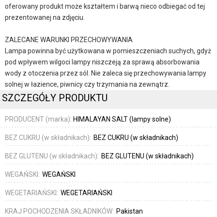
oferowany produkt może kształtem i barwą nieco odbiegać od tej
prezentowanej na zdjęciu.
ZALECANE WARUNKI PRZECHOWYWANIA
Lampa powinna być użytkowana w pomieszczeniach suchych, gdyż
pod wpływem wilgoci lampy niszczeją za sprawą absorbowania
wody z otoczenia przez sól. Nie zaleca się przechowywania lampy
solnej w łazience, piwnicy czy trzymania na zewnątrz.
SZCZEGÓŁY PRODUKTU
PRODUCENT (marka):
HIMALAYAN SALT (lampy solne)
BEZ CUKRU (w składnikach):
BEZ CUKRU (w składnikach)
BEZ GLUTENU (w składnikach):
BEZ GLUTENU (w składnikach)
WEGAŃSKI:
WEGAŃSKI
WEGETARIAŃSKI:
WEGETARIAŃSKI
KRAJ POCHODZENIA SKŁADNIKÓW:
Pakistan