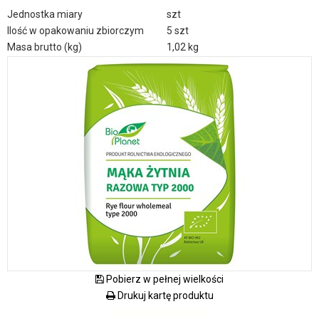
Jednostka miary
szt
Ilość w opakowaniu zbiorczym
5 szt
Masa brutto (kg)
1,02 kg
Pobierz w pełnej wielkości
Drukuj kartę produktu