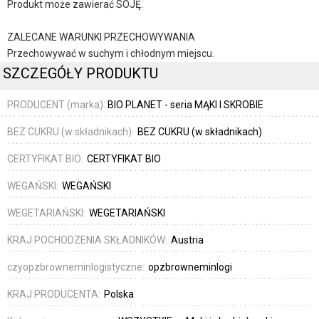
Produkt może zawierać SOJĘ.
ZALECANE WARUNKI PRZECHOWYWANIA
Przechowywać w suchym i chłodnym miejscu.
SZCZEGÓŁY PRODUKTU
PRODUCENT (marka):
BIO PLANET - seria MĄKI I SKROBIE
BEZ CUKRU (w składnikach):
BEZ CUKRU (w składnikach)
CERTYFIKAT BIO:
CERTYFIKAT BIO
WEGAŃSKI:
WEGAŃSKI
WEGETARIAŃSKI:
WEGETARIAŃSKI
KRAJ POCHODZENIA SKŁADNIKÓW:
Austria
czyopzbrowneminlogistyczne:
opzbrowneminlogi
KRAJ PRODUCENTA:
Polska