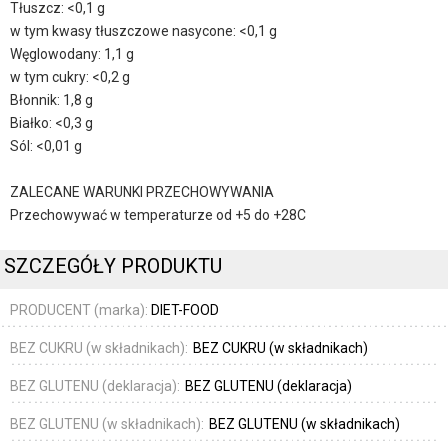
Tłuszcz: <0,1 g
w tym kwasy tłuszczowe nasycone: <0,1 g
Węglowodany: 1,1 g
w tym cukry: <0,2 g
Błonnik: 1,8 g
Białko: <0,3 g
Sól: <0,01 g
ZALECANE WARUNKI PRZECHOWYWANIA
Przechowywać w temperaturze od +5 do +28C
SZCZEGÓŁY PRODUKTU
PRODUCENT (marka):
DIET-FOOD
BEZ CUKRU (w składnikach):
BEZ CUKRU (w składnikach)
BEZ GLUTENU (deklaracja):
BEZ GLUTENU (deklaracja)
BEZ GLUTENU (w składnikach):
BEZ GLUTENU (w składnikach)