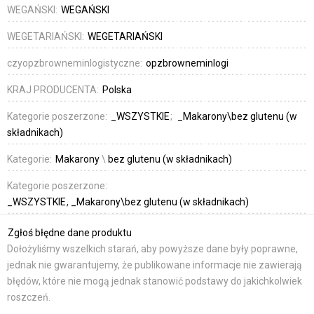
WEGAŃSKI:
WEGAŃSKI
WEGETARIAŃSKI:
WEGETARIAŃSKI
czyopzbrowneminlogistyczne:
opzbrowneminlogi
KRAJ PRODUCENTA:
Polska
Kategorie poszerzone:
_WSZYSTKIE
_Makarony\bez glutenu (w
składnikach)
Kategorie:
Makarony
\
bez glutenu (w składnikach)
Kategorie poszerzone:
_WSZYSTKIE
_Makarony\bez glutenu (w składnikach)
Zgłoś błędne dane produktu
Dołożyliśmy wszelkich starań, aby powyższe dane były poprawne,
jednak nie gwarantujemy, że publikowane informacje nie zawierają
błędów, które nie mogą jednak stanowić podstawy do jakichkolwiek
roszczeń.