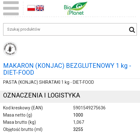
MAKARON (KONJAC) BEZGLUTENOWY 1 kg -
DIET-FOOD
PASTA (KONJAC) SHIRATAKI 1 kg - DIET-FOOD
OZNACZENIA I LOGISTYKA
Kod kreskowy (EAN)
5901549275636
Masa netto (g)
1000
Masa brutto (kg)
1,067
Objętość brutto (ml)
3255