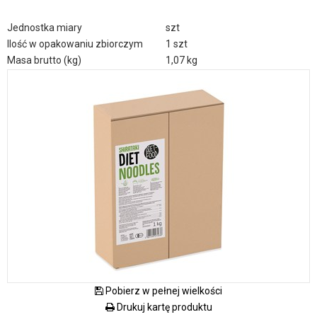
Jednostka miary
szt
Ilość w opakowaniu zbiorczym
1 szt
Masa brutto (kg)
1,07 kg
Pobierz w pełnej wielkości
Drukuj kartę produktu