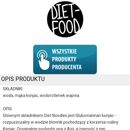
OPIS PRODUKTU
SKŁADNIKI
woda, mąka konjac, wodorotlenek wapnia
OPIS
Głównym składnikiem Diet Noodles jest Glukomannan konjac -
rozpuszczalny w wodzie błonnik pochodzący z korzenia rośliny
Konjac. Oryginalnie pochodzi ona z Azji, a żywność z niej