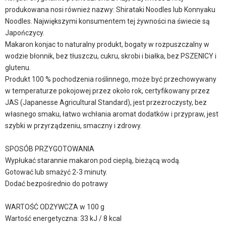
produkowana nosi również nazwy: Shirataki Noodles lub Konnyaku
Noodles. Największymi konsumentem tej żywności na świecie są
Japończycy.
Makaron konjac to naturalny produkt, bogaty w rozpuszczalny w
wodzie błonnik, bez tłuszczu, cukru, skrobi i białka, bez PSZENICY i
glutenu.
Produkt 100 % pochodzenia roślinnego, może być przechowywany
w temperaturze pokojowej przez około rok, certyfikowany przez
JAS (Japanesse Agricultural Standard), jest przezroczysty, bez
własnego smaku, łatwo wchłania aromat dodatków i przypraw, jest
szybki w przyrządzeniu, smaczny i zdrowy.
SPOSÓB PRZYGOTOWANIA
Wypłukać starannie makaron pod ciepłą, bieżącą wodą.
Gotować lub smażyć 2-3 minuty.
Dodać bezpośrednio do potrawy
WARTOŚĆ ODŻYWCZA w 100 g
Wartość energetyczna: 33 kJ / 8 kcal