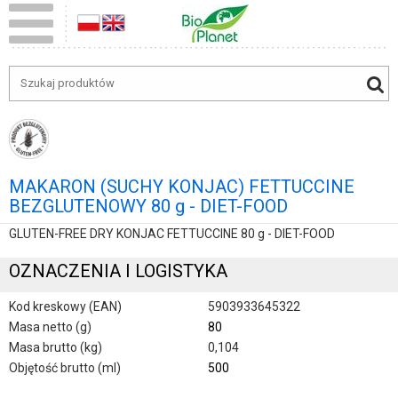
MAKARON (SUCHY KONJAC) FETTUCCINE
BEZGLUTENOWY 80 g - DIET-FOOD
GLUTEN-FREE DRY KONJAC FETTUCCINE 80 g - DIET-FOOD
OZNACZENIA I LOGISTYKA
Kod kreskowy (EAN)
5903933645322
Masa netto (g)
80
Masa brutto (kg)
0,104
Objętość brutto (ml)
500