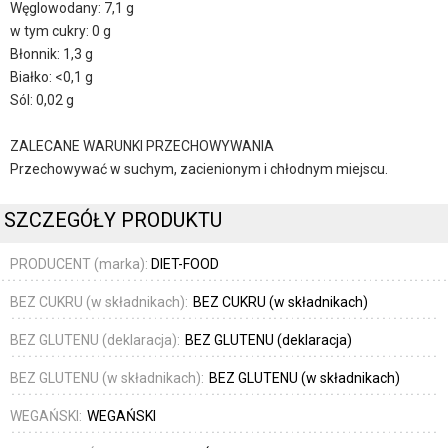
Węglowodany: 7,1 g
w tym cukry: 0 g
Błonnik: 1,3 g
Białko: <0,1 g
Sól: 0,02 g
ZALECANE WARUNKI PRZECHOWYWANIA
Przechowywać w suchym, zacienionym i chłodnym miejscu.
SZCZEGÓŁY PRODUKTU
PRODUCENT (marka):
DIET-FOOD
BEZ CUKRU (w składnikach):
BEZ CUKRU (w składnikach)
BEZ GLUTENU (deklaracja):
BEZ GLUTENU (deklaracja)
BEZ GLUTENU (w składnikach):
BEZ GLUTENU (w składnikach)
WEGAŃSKI:
WEGAŃSKI