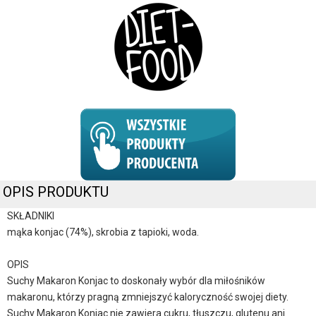
OPIS PRODUKTU
SKŁADNIKI
mąka konjac (74%), skrobia z tapioki, woda.
OPIS
Suchy Makaron Konjac to doskonały wybór dla miłośników
makaronu, którzy pragną zmniejszyć kaloryczność swojej diety.
Suchy Makaron Konjac nie zawiera cukru, tłuszczu, glutenu ani