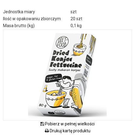
Jednostka miary
szt
Ilość w opakowaniu zbiorczym
20 szt
Masa brutto (kg)
0,1 kg
Pobierz w pełnej wielkości
Drukuj kartę produktu