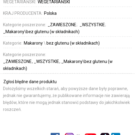
WEGETARIAŃSKI:
WEGETARIAŃSKI
KRAJ PRODUCENTA:
Polska
Kategorie poszerzone:
_ZAWIESZONE
_WSZYSTKIE
_Makarony\bez glutenu (w składnikach)
Kategorie:
Makarony
\
bez glutenu (w składnikach)
Kategorie poszerzone:
_ZAWIESZONE
_WSZYSTKIE
_Makarony\bez glutenu (w
składnikach)
Zgłoś błędne dane produktu
Dołożyliśmy wszelkich starań, aby powyższe dane były poprawne,
jednak nie gwarantujemy, że publikowane informacje nie zawierają
błędów, które nie mogą jednak stanowić podstawy do jakichkolwiek
roszczeń.