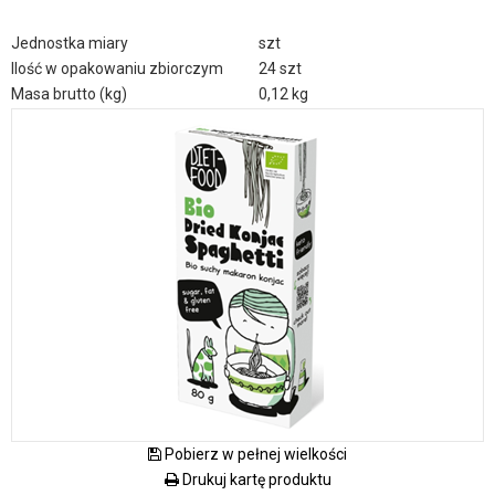
Jednostka miary
szt
Ilość w opakowaniu zbiorczym
24 szt
Masa brutto (kg)
0,12 kg
Pobierz w pełnej wielkości
Drukuj kartę produktu