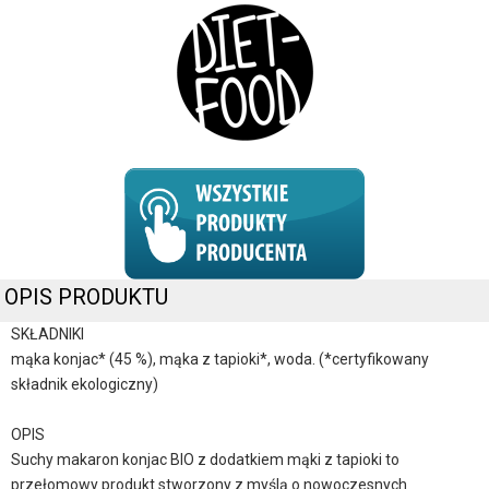
OPIS PRODUKTU
SKŁADNIKI
mąka konjac* (45 %), mąka z tapioki*, woda. (*certyfikowany
składnik ekologiczny)
OPIS
Suchy makaron konjac BIO z dodatkiem mąki z tapioki to
przełomowy produkt stworzony z myślą o nowoczesnych