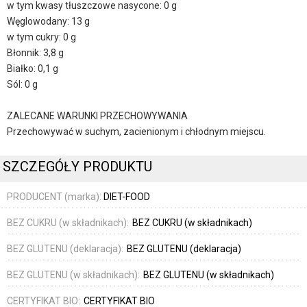
w tym kwasy tłuszczowe nasycone: 0 g
Węglowodany: 13 g
w tym cukry: 0 g
Błonnik: 3,8 g
Białko: 0,1 g
Sól: 0 g
ZALECANE WARUNKI PRZECHOWYWANIA
Przechowywać w suchym, zacienionym i chłodnym miejscu.
SZCZEGÓŁY PRODUKTU
PRODUCENT (marka):
DIET-FOOD
BEZ CUKRU (w składnikach):
BEZ CUKRU (w składnikach)
BEZ GLUTENU (deklaracja):
BEZ GLUTENU (deklaracja)
BEZ GLUTENU (w składnikach):
BEZ GLUTENU (w składnikach)
CERTYFIKAT BIO:
CERTYFIKAT BIO