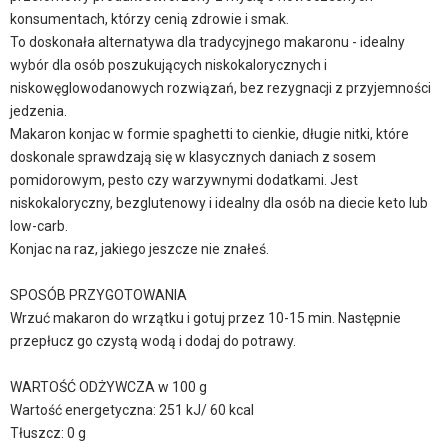
konsumentach, którzy cenią zdrowie i smak.
To doskonała alternatywa dla tradycyjnego makaronu - idealny
wybór dla osób poszukujących niskokalorycznych i
niskowęglowodanowych rozwiązań, bez rezygnacji z przyjemności
jedzenia.
Makaron konjac w formie spaghetti to cienkie, długie nitki, które
doskonale sprawdzają się w klasycznych daniach z sosem
pomidorowym, pesto czy warzywnymi dodatkami. Jest
niskokaloryczny, bezglutenowy i idealny dla osób na diecie keto lub
low-carb.
Konjac na raz, jakiego jeszcze nie znałeś.
SPOSÓB PRZYGOTOWANIA
Wrzuć makaron do wrzątku i gotuj przez 10-15 min. Następnie
przepłucz go czystą wodą i dodaj do potrawy.
WARTOŚĆ ODŻYWCZA w 100 g
Wartość energetyczna: 251 kJ/ 60 kcal
Tłuszcz: 0 g