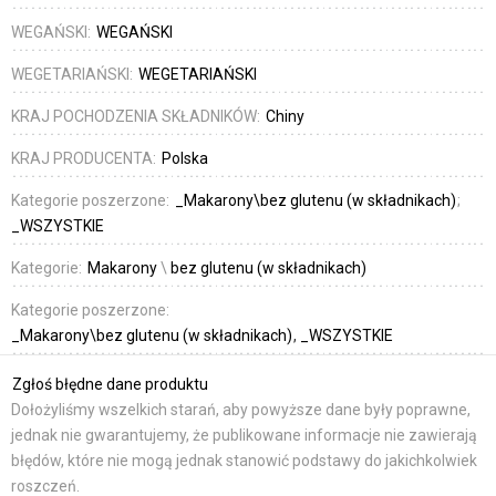
WEGAŃSKI:
WEGAŃSKI
WEGETARIAŃSKI:
WEGETARIAŃSKI
KRAJ POCHODZENIA SKŁADNIKÓW:
Chiny
KRAJ PRODUCENTA:
Polska
Kategorie poszerzone:
_Makarony\bez glutenu (w składnikach)
_WSZYSTKIE
Kategorie:
Makarony
\
bez glutenu (w składnikach)
Kategorie poszerzone:
_Makarony\bez glutenu (w składnikach)
_WSZYSTKIE
Zgłoś błędne dane produktu
Dołożyliśmy wszelkich starań, aby powyższe dane były poprawne,
jednak nie gwarantujemy, że publikowane informacje nie zawierają
błędów, które nie mogą jednak stanowić podstawy do jakichkolwiek
roszczeń.