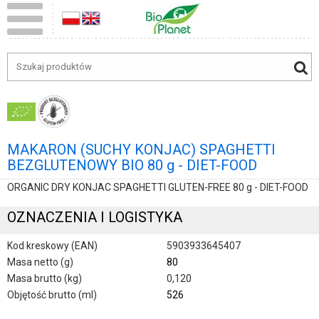
MAKARON (SUCHY KONJAC) SPAGHETTI
BEZGLUTENOWY BIO 80 g - DIET-FOOD
ORGANIC DRY KONJAC SPAGHETTI GLUTEN-FREE 80 g - DIET-FOOD
OZNACZENIA I LOGISTYKA
Kod kreskowy (EAN)
5903933645407
Masa netto (g)
80
Masa brutto (kg)
0,120
Objętość brutto (ml)
526