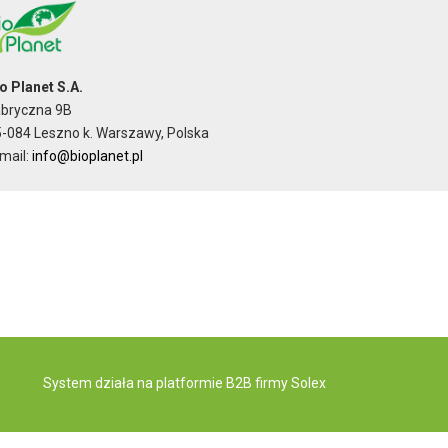
o Planet S.A.
abryczna 9B
-084 Leszno k. Warszawy, Polska
mail:
info@bioplanet.pl
System działa na
platformie B2B
firmy Solex