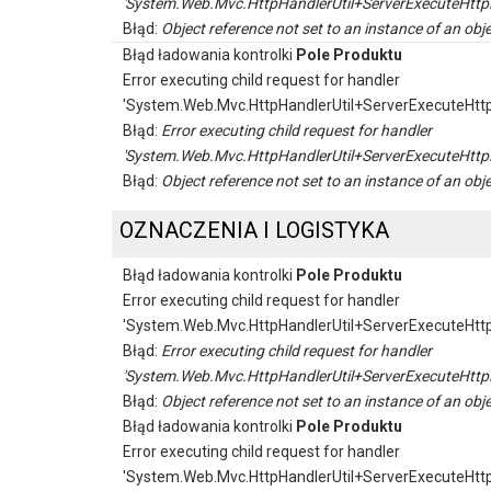
'System.Web.Mvc.HttpHandlerUtil+ServerExecuteHttp
Błąd:
Object reference not set to an instance of an obje
Błąd ładowania kontrolki
Pole Produktu
Error executing child request for handler
'System.Web.Mvc.HttpHandlerUtil+ServerExecuteHtt
Błąd:
Error executing child request for handler
'System.Web.Mvc.HttpHandlerUtil+ServerExecuteHttp
Błąd:
Object reference not set to an instance of an obje
OZNACZENIA I LOGISTYKA
Błąd ładowania kontrolki
Pole Produktu
Error executing child request for handler
'System.Web.Mvc.HttpHandlerUtil+ServerExecuteHtt
Błąd:
Error executing child request for handler
'System.Web.Mvc.HttpHandlerUtil+ServerExecuteHttp
Błąd:
Object reference not set to an instance of an obje
Błąd ładowania kontrolki
Pole Produktu
Error executing child request for handler
'System.Web.Mvc.HttpHandlerUtil+ServerExecuteHtt