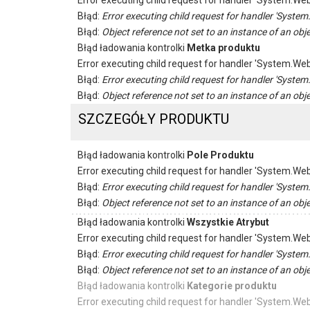
Error executing child request for handler 'System.
Błąd:
Error executing child request for handler 'Sys
Błąd:
Object reference not set to an instance of an obje
Błąd ładowania kontrolki
Metka produktu
Error executing child request for handler 'System.
Błąd:
Error executing child request for handler 'Sys
Błąd:
Object reference not set to an instance of an obje
SZCZEGÓŁY PRODUKTU
Błąd ładowania kontrolki
Pole Produktu
Error executing child request for handler 'System.
Błąd:
Error executing child request for handler 'Sys
Błąd:
Object reference not set to an instance of an obje
Błąd ładowania kontrolki
Wszystkie Atrybut
Error executing child request for handler 'System.
Błąd:
Error executing child request for handler 'Sys
Błąd:
Object reference not set to an instance of an obje
Błąd ładowania kontrolki
Kategorie produktu
Error executing child request for handler 'System.