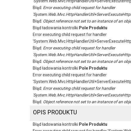
'System.Web.Mvc.HttpHandlerUtil+ServerExecuteHtt
Błąd:
Error executing child request for handler
'System.Web.Mvc.HttpHandlerUtil+ServerExecuteHttp
Błąd:
Object reference not set to an instance of an obje
Błąd ładowania kontrolki
Pole Produktu
Error executing child request for handler
'System.Web.Mvc.HttpHandlerUtil+ServerExecuteHtt
Błąd:
Error executing child request for handler
'System.Web.Mvc.HttpHandlerUtil+ServerExecuteHttp
Błąd:
Object reference not set to an instance of an obje
Błąd ładowania kontrolki
Pole Produktu
Error executing child request for handler
'System.Web.Mvc.HttpHandlerUtil+ServerExecuteHtt
Błąd:
Error executing child request for handler
'System.Web.Mvc.HttpHandlerUtil+ServerExecuteHttp
Błąd:
Object reference not set to an instance of an obje
OPIS PRODUKTU
Błąd ładowania kontrolki
Pole Produktu