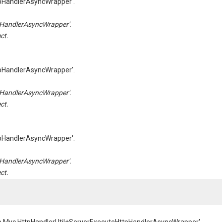
pHandlerAsyncWrapper'.
HandlerAsyncWrapper'.
ct.
pHandlerAsyncWrapper'.
HandlerAsyncWrapper'.
ct.
pHandlerAsyncWrapper'.
HandlerAsyncWrapper'.
ct.