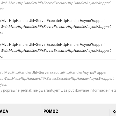
tem.Web.Mvc.HttpHandlerUtil+ServerExecuteHttpHandlerAsyncWrapper'.
ct.
Web.Mvc.HttpHandlerUtil+ServerExecuteHttpHandlerAsyncWrapper'.
tem.Web.Mvc.HttpHandlerUtil+ServerExecuteHttpHandlerAsyncWrapper'.
ct.
Web.Mvc.HttpHandlerUtil+ServerExecuteHttpHandlerAsyncWrapper'.
tem.Web.Mvc.HttpHandlerUtil+ServerExecuteHttpHandlerAsyncWrapper'.
ct.
m.Web.Mvc.HttpHandlerUtil+ServerExecuteHttpHandlerAsyncWrapper'.
ystem.Web.Mvc.HttpHandlerUtil+ServerExecuteHttpHandlerAsyncWrapper'.
ject.
y poprawne, jednak nie gwarantujemy, że publikowane informacje nie z
RACA
POMOC
K