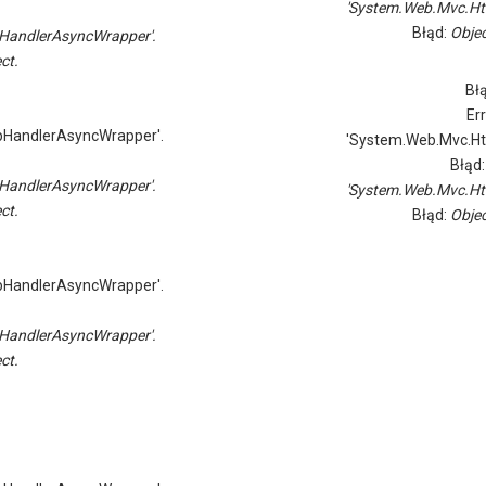
'System.Web.Mvc.Ht
Błąd:
Objec
HandlerAsyncWrapper'.
ct.
Bł
Er
pHandlerAsyncWrapper'.
'System.Web.Mvc.Ht
Błąd
HandlerAsyncWrapper'.
'System.Web.Mvc.Ht
ct.
Błąd:
Objec
pHandlerAsyncWrapper'.
HandlerAsyncWrapper'.
ct.