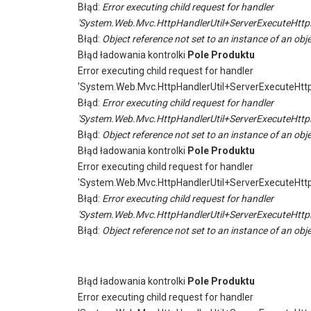
Błąd:
Error executing child request for handler
'System.Web.Mvc.HttpHandlerUtil+ServerExecuteHttp
Błąd:
Object reference not set to an instance of an obje
Błąd ładowania kontrolki
Pole Produktu
Error executing child request for handler
'System.Web.Mvc.HttpHandlerUtil+ServerExecuteHtt
Błąd:
Error executing child request for handler
'System.Web.Mvc.HttpHandlerUtil+ServerExecuteHttp
Błąd:
Object reference not set to an instance of an obje
Błąd ładowania kontrolki
Pole Produktu
Error executing child request for handler
'System.Web.Mvc.HttpHandlerUtil+ServerExecuteHtt
Błąd:
Error executing child request for handler
'System.Web.Mvc.HttpHandlerUtil+ServerExecuteHttp
Błąd:
Object reference not set to an instance of an obje
Błąd ładowania kontrolki
Pole Produktu
Error executing child request for handler