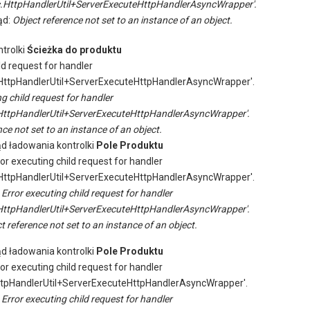
.HttpHandlerUtil+ServerExecuteHttpHandlerAsyncWrapper'.
ąd:
Object reference not set to an instance of an object.
trolki
Ścieżka do produktu
ld request for handler
ttpHandlerUtil+ServerExecuteHttpHandlerAsyncWrapper'.
ng child request for handler
ttpHandlerUtil+ServerExecuteHttpHandlerAsyncWrapper'.
ce not set to an instance of an object.
ąd ładowania kontrolki
Pole Produktu
ror executing child request for handler
ttpHandlerUtil+ServerExecuteHttpHandlerAsyncWrapper'.
:
Error executing child request for handler
ttpHandlerUtil+ServerExecuteHttpHandlerAsyncWrapper'.
t reference not set to an instance of an object.
ąd ładowania kontrolki
Pole Produktu
ror executing child request for handler
tpHandlerUtil+ServerExecuteHttpHandlerAsyncWrapper'.
:
Error executing child request for handler