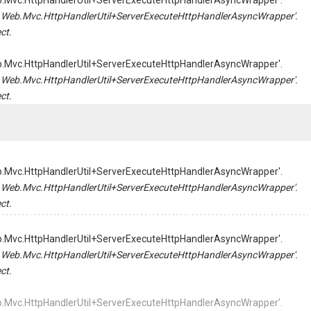
Web.Mvc.HttpHandlerUtil+ServerExecuteHttpHandlerAsyncWrapper'.
tem.Web.Mvc.HttpHandlerUtil+ServerExecuteHttpHandlerAsyncWrapper'.
ct.
Web.Mvc.HttpHandlerUtil+ServerExecuteHttpHandlerAsyncWrapper'.
tem.Web.Mvc.HttpHandlerUtil+ServerExecuteHttpHandlerAsyncWrapper'.
ct.
Web.Mvc.HttpHandlerUtil+ServerExecuteHttpHandlerAsyncWrapper'.
tem.Web.Mvc.HttpHandlerUtil+ServerExecuteHttpHandlerAsyncWrapper'.
ct.
Web.Mvc.HttpHandlerUtil+ServerExecuteHttpHandlerAsyncWrapper'.
tem.Web.Mvc.HttpHandlerUtil+ServerExecuteHttpHandlerAsyncWrapper'.
ct.
Web.Mvc.HttpHandlerUtil+ServerExecuteHttpHandlerAsyncWrapper'.