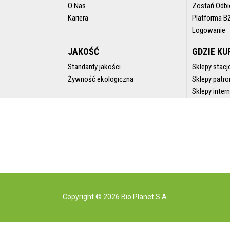
O Nas
Zostań Odbi
Kariera
Platforma B
Logowanie
JAKOŚĆ
GDZIE KU
Standardy jakości
Sklepy stacj
Żywność ekologiczna
Sklepy patro
Sklepy inte
Copyright © 2026 Bio Planet S.A.