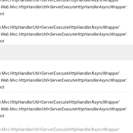
Web.Mvc.HttpHandlerUtil+ServerExecuteHttpHandlerAsyncWrapper'.
tem.Web.Mvc.HttpHandlerUtil+ServerExecuteHttpHandlerAsyncWrapper'.
ct.
Web.Mvc.HttpHandlerUtil+ServerExecuteHttpHandlerAsyncWrapper'.
tem.Web.Mvc.HttpHandlerUtil+ServerExecuteHttpHandlerAsyncWrapper'.
ct.
Web.Mvc.HttpHandlerUtil+ServerExecuteHttpHandlerAsyncWrapper'.
tem.Web.Mvc.HttpHandlerUtil+ServerExecuteHttpHandlerAsyncWrapper'.
ct.
Web.Mvc.HttpHandlerUtil+ServerExecuteHttpHandlerAsyncWrapper'.
tem.Web.Mvc.HttpHandlerUtil+ServerExecuteHttpHandlerAsyncWrapper'.
ct.
Web.Mvc.HttpHandlerUtil+ServerExecuteHttpHandlerAsyncWrapper'.