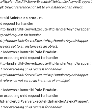
.HttpHandlerUtil+ServerExecuteHttpHandlerAsyncWrapper'.
ąd:
Object reference not set to an instance of an object.
trolki
Ścieżka do produktu
ld request for handler
ttpHandlerUtil+ServerExecuteHttpHandlerAsyncWrapper'.
ng child request for handler
ttpHandlerUtil+ServerExecuteHttpHandlerAsyncWrapper'.
ce not set to an instance of an object.
ąd ładowania kontrolki
Pole Produktu
ror executing child request for handler
ttpHandlerUtil+ServerExecuteHttpHandlerAsyncWrapper'.
:
Error executing child request for handler
ttpHandlerUtil+ServerExecuteHttpHandlerAsyncWrapper'.
t reference not set to an instance of an object.
ąd ładowania kontrolki
Pole Produktu
ror executing child request for handler
tpHandlerUtil+ServerExecuteHttpHandlerAsyncWrapper'.
:
Error executing child request for handler