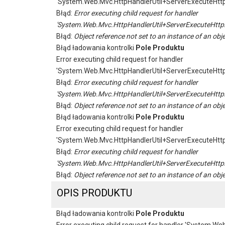
'System.Web.Mvc.HttpHandlerUtil+ServerExecuteHtt
Błąd:
Error executing child request for handler
'System.Web.Mvc.HttpHandlerUtil+ServerExecuteHttp
Błąd:
Object reference not set to an instance of an obje
Błąd ładowania kontrolki
Pole Produktu
Error executing child request for handler
'System.Web.Mvc.HttpHandlerUtil+ServerExecuteHtt
Błąd:
Error executing child request for handler
'System.Web.Mvc.HttpHandlerUtil+ServerExecuteHttp
Błąd:
Object reference not set to an instance of an obje
Błąd ładowania kontrolki
Pole Produktu
Error executing child request for handler
'System.Web.Mvc.HttpHandlerUtil+ServerExecuteHtt
Błąd:
Error executing child request for handler
'System.Web.Mvc.HttpHandlerUtil+ServerExecuteHttp
Błąd:
Object reference not set to an instance of an obje
OPIS PRODUKTU
Błąd ładowania kontrolki
Pole Produktu