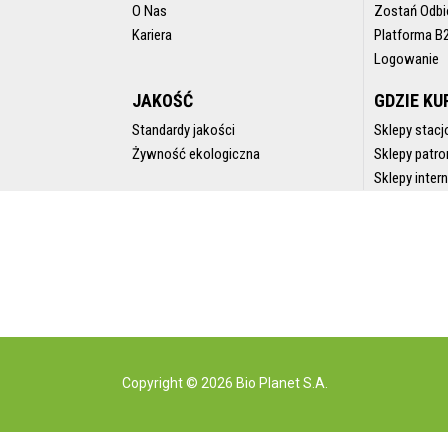
O Nas
Zostań Odbi
Kariera
Platforma B
Logowanie
JAKOŚĆ
GDZIE KU
Standardy jakości
Sklepy stacj
Żywność ekologiczna
Sklepy patro
Sklepy inte
Copyright © 2026 Bio Planet S.A.