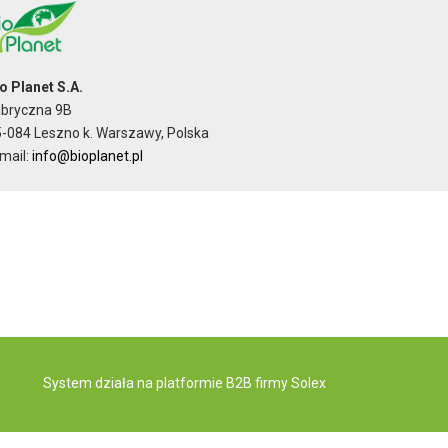
o Planet S.A.
abryczna 9B
-084 Leszno k. Warszawy, Polska
mail:
info@bioplanet.pl
System działa na
platformie B2B
firmy Solex