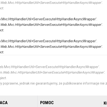
tem.Web.Mvc.HttpHandlerUtil+ServerExecuteHttpHandlerAsyncWrapper'.
ct.
Web.Mvc.HttpHandlerUtil+ServerExecuteHttpHandlerAsyncWrapper'.
tem.Web.Mvc.HttpHandlerUtil+ServerExecuteHttpHandlerAsyncWrapper'.
ct.
Web.Mvc.HttpHandlerUtil+ServerExecuteHttpHandlerAsyncWrapper'.
tem.Web.Mvc.HttpHandlerUtil+ServerExecuteHttpHandlerAsyncWrapper'.
ct.
m.Web.Mvc.HttpHandlerUtil+ServerExecuteHttpHandlerAsyncWrapper'.
ystem.Web.Mvc.HttpHandlerUtil+ServerExecuteHttpHandlerAsyncWrapper'.
ject.
y poprawne, jednak nie gwarantujemy, że publikowane informacje nie z
RACA
POMOC
K