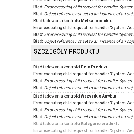
Error executing child request for handler 'System.
Błąd:
Error executing child request for handler 'Sys
Błąd:
Object reference not set to an instance of an obje
Błąd ładowania kontrolki
Metka produktu
Error executing child request for handler 'System.
Błąd:
Error executing child request for handler 'Sys
Błąd:
Object reference not set to an instance of an obje
SZCZEGÓŁY PRODUKTU
Błąd ładowania kontrolki
Pole Produktu
Error executing child request for handler 'System.
Błąd:
Error executing child request for handler 'Sys
Błąd:
Object reference not set to an instance of an obje
Błąd ładowania kontrolki
Wszystkie Atrybut
Error executing child request for handler 'System.
Błąd:
Error executing child request for handler 'Sys
Błąd:
Object reference not set to an instance of an obje
Błąd ładowania kontrolki
Kategorie produktu
Error executing child request for handler 'System.