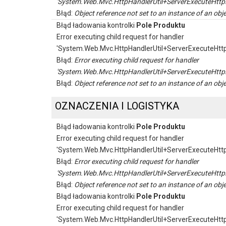
'System.Web.Mvc.HttpHandlerUtil+ServerExecuteHttp
Błąd:
Object reference not set to an instance of an obje
Błąd ładowania kontrolki
Pole Produktu
Error executing child request for handler
'System.Web.Mvc.HttpHandlerUtil+ServerExecuteHtt
Błąd:
Error executing child request for handler
'System.Web.Mvc.HttpHandlerUtil+ServerExecuteHttp
Błąd:
Object reference not set to an instance of an obje
OZNACZENIA I LOGISTYKA
Błąd ładowania kontrolki
Pole Produktu
Error executing child request for handler
'System.Web.Mvc.HttpHandlerUtil+ServerExecuteHtt
Błąd:
Error executing child request for handler
'System.Web.Mvc.HttpHandlerUtil+ServerExecuteHttp
Błąd:
Object reference not set to an instance of an obje
Błąd ładowania kontrolki
Pole Produktu
Error executing child request for handler
'System.Web.Mvc.HttpHandlerUtil+ServerExecuteHtt