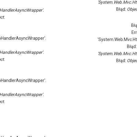
'System.Web.Mvc.Ht
Błąd:
Objec
HandlerAsyncWrapper'.
ct.
Bł
Er
pHandlerAsyncWrapper'.
'System.Web.Mvc.Ht
Błąd
HandlerAsyncWrapper'.
'System.Web.Mvc.Ht
ct.
Błąd:
Objec
pHandlerAsyncWrapper'.
HandlerAsyncWrapper'.
ct.