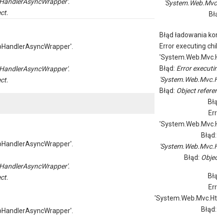
HandlerAsyncWrapper'.
'System.Web.Mvc
ct.
Bł
Błąd ładowania kon
Error executing chi
pHandlerAsyncWrapper'.
'System.Web.Mvc.H
Błąd:
Error executi
HandlerAsyncWrapper'.
'System.Web.Mvc.H
ct.
Błąd:
Object referen
Bł
Er
'System.Web.Mvc.H
Błąd
pHandlerAsyncWrapper'.
'System.Web.Mvc.H
Błąd:
Objec
HandlerAsyncWrapper'.
Bł
ct.
Er
'System.Web.Mvc.Ht
Błąd
pHandlerAsyncWrapper'.