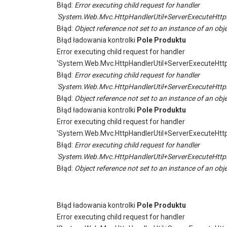
Błąd:
Error executing child request for handler
'System.Web.Mvc.HttpHandlerUtil+ServerExecuteHttp
Błąd:
Object reference not set to an instance of an obje
Błąd ładowania kontrolki
Pole Produktu
Error executing child request for handler
'System.Web.Mvc.HttpHandlerUtil+ServerExecuteHtt
Błąd:
Error executing child request for handler
'System.Web.Mvc.HttpHandlerUtil+ServerExecuteHttp
Błąd:
Object reference not set to an instance of an obje
Błąd ładowania kontrolki
Pole Produktu
Error executing child request for handler
'System.Web.Mvc.HttpHandlerUtil+ServerExecuteHtt
Błąd:
Error executing child request for handler
'System.Web.Mvc.HttpHandlerUtil+ServerExecuteHttp
Błąd:
Object reference not set to an instance of an obje
Błąd ładowania kontrolki
Pole Produktu
Error executing child request for handler