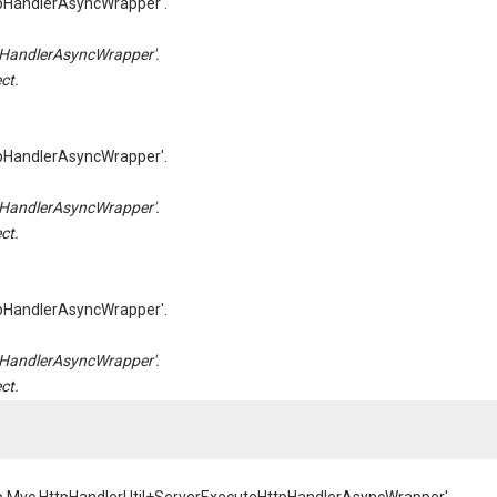
pHandlerAsyncWrapper'.
HandlerAsyncWrapper'.
ct.
pHandlerAsyncWrapper'.
HandlerAsyncWrapper'.
ct.
pHandlerAsyncWrapper'.
HandlerAsyncWrapper'.
ct.