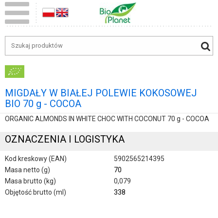
MIGDAŁY W BIAŁEJ POLEWIE KOKOSOWEJ
BIO 70 g - COCOA
ORGANIC ALMONDS IN WHITE CHOC WITH COCONUT 70 g - COCOA
OZNACZENIA I LOGISTYKA
Kod kreskowy (EAN)
5902565214395
Masa netto (g)
70
Masa brutto (kg)
0,079
Objętość brutto (ml)
338