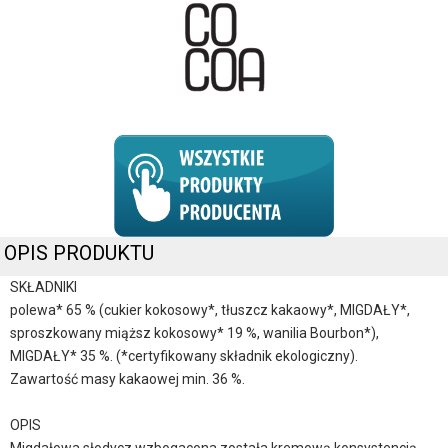
OPIS PRODUKTU
SKŁADNIKI
polewa* 65 % (cukier kokosowy*, tłuszcz kakaowy*, MIGDAŁY*,
sproszkowany miąższ kokosowy* 19 %, wanilia Bourbon*),
MIGDAŁY* 35 %. (*certyfikowany składnik ekologiczny).
Zawartość masy kakaowej min. 36 %.
OPIS