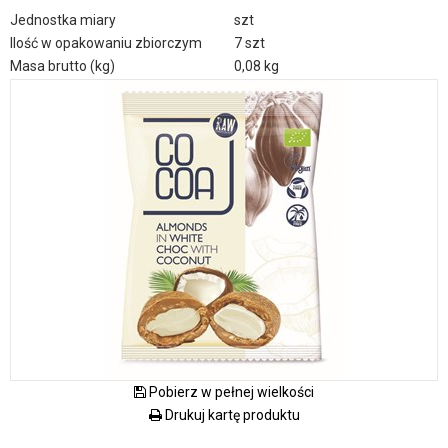
Jednostka miary
szt
Ilość w opakowaniu zbiorczym
7 szt
Masa brutto (kg)
0,08 kg
Pobierz w pełnej wielkości
Drukuj kartę produktu