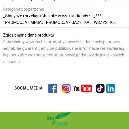
Kategorie poszerzone:
_Słodycze i przekąski\bakalie w czekol. i kandyz.
_***
_PROMOCJA - MEGA
_PROMOCJA - GAZETKA
_WSZYSTKIE
Zgłoś błędne dane produktu
Dołożyliśmy wszelkich starań, aby powyższe dane były poprawne,
jednak nie gwarantujemy, że publikowane informacje nie zawierają
błędów, które nie mogą jednak stanowić podstawy do jakichkolwiek
roszczeń.
SOCIAL MEDIA: