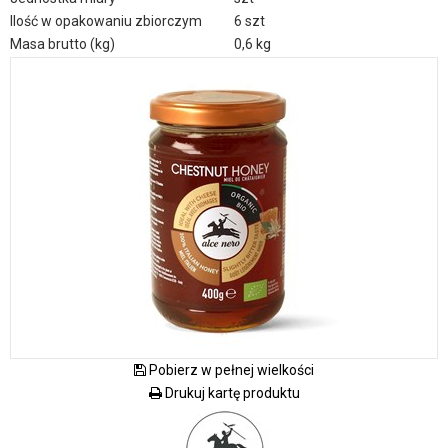
Ilość w opakowaniu zbiorczym
6 szt
Masa brutto (kg)
0,6 kg
Pobierz w pełnej wielkości
Drukuj kartę produktu