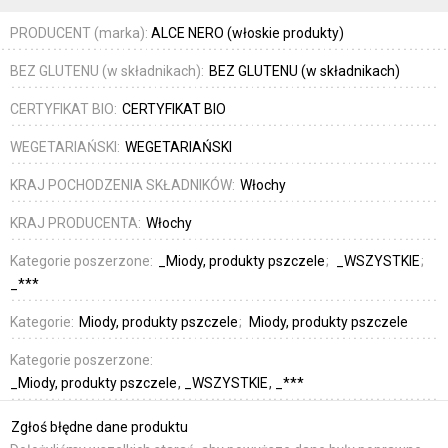
PRODUCENT (marka):
ALCE NERO (włoskie produkty)
BEZ GLUTENU (w składnikach):
BEZ GLUTENU (w składnikach)
CERTYFIKAT BIO:
CERTYFIKAT BIO
WEGETARIAŃSKI:
WEGETARIAŃSKI
KRAJ POCHODZENIA SKŁADNIKÓW:
Włochy
KRAJ PRODUCENTA:
Włochy
Kategorie poszerzone:
_Miody, produkty pszczele
_WSZYSTKIE
_***
Kategorie:
Miody, produkty pszczele
Miody, produkty pszczele
Kategorie poszerzone:
_Miody, produkty pszczele
_WSZYSTKIE
_***
Zgłoś błędne dane produktu