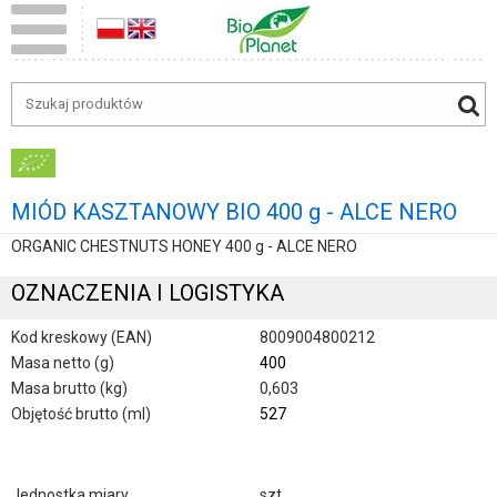
MIÓD KASZTANOWY BIO 400 g - ALCE NERO
ORGANIC CHESTNUTS HONEY 400 g - ALCE NERO
OZNACZENIA I LOGISTYKA
Kod kreskowy (EAN)
8009004800212
Masa netto (g)
400
Masa brutto (kg)
0,603
Objętość brutto (ml)
527
Jednostka miary
szt