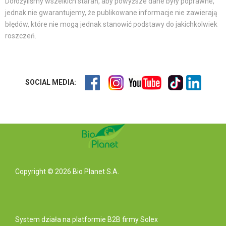
Dołożyliśmy wszelkich starań, aby powyższe dane były poprawne,
jednak nie gwarantujemy, że publikowane informacje nie zawierają
błędów, które nie mogą jednak stanowić podstawy do jakichkolwiek
roszczeń.
SOCIAL MEDIA:
Copyright © 2026 Bio Planet S.A.
System działa na
platformie B2B
firmy Solex