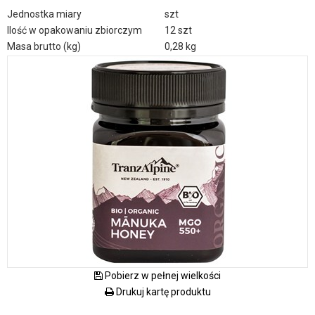
Jednostka miary
szt
Ilość w opakowaniu zbiorczym
12 szt
Masa brutto (kg)
0,28 kg
Pobierz w pełnej wielkości
Drukuj kartę produktu