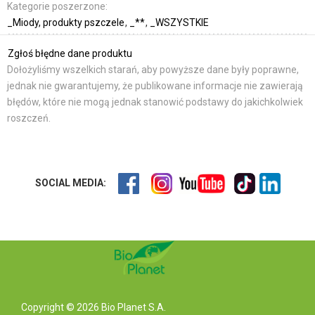
Kategorie poszerzone:
_Miody, produkty pszczele
_**
_WSZYSTKIE
Zgłoś błędne dane produktu
Dołożyliśmy wszelkich starań, aby powyższe dane były poprawne,
jednak nie gwarantujemy, że publikowane informacje nie zawierają
błędów, które nie mogą jednak stanowić podstawy do jakichkolwiek
roszczeń.
SOCIAL MEDIA:
Copyright © 2026 Bio Planet S.A.