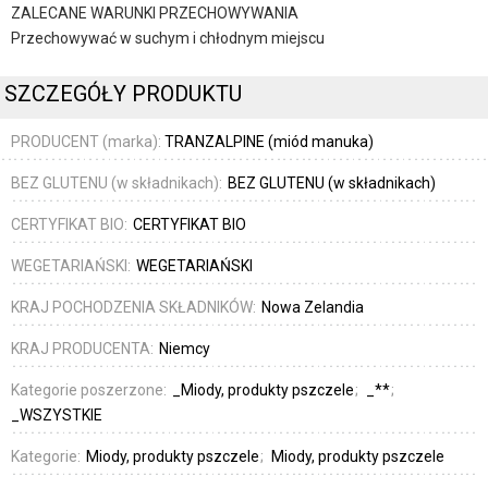
ZALECANE WARUNKI PRZECHOWYWANIA
Przechowywać w suchym i chłodnym miejscu
SZCZEGÓŁY PRODUKTU
PRODUCENT (marka):
TRANZALPINE (miód manuka)
BEZ GLUTENU (w składnikach):
BEZ GLUTENU (w składnikach)
CERTYFIKAT BIO:
CERTYFIKAT BIO
WEGETARIAŃSKI:
WEGETARIAŃSKI
KRAJ POCHODZENIA SKŁADNIKÓW:
Nowa Zelandia
KRAJ PRODUCENTA:
Niemcy
Kategorie poszerzone:
_Miody, produkty pszczele
_**
_WSZYSTKIE
Kategorie:
Miody, produkty pszczele
Miody, produkty pszczele