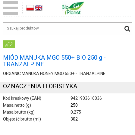
MIÓD MANUKA MGO 550+ BIO 250 g -
TRANZALPINE
ORGANIC MANUKA HONEY MGO 550+ - TRANZALPINE
OZNACZENIA I LOGISTYKA
Kod kreskowy (EAN)
9421903616036
Masa netto (g)
250
Masa brutto (kg)
0,275
Objętość brutto (ml)
302