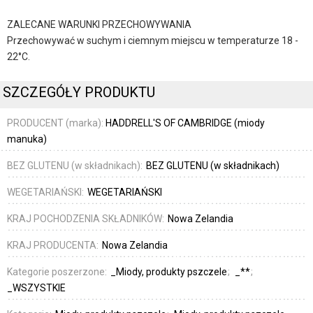
ZALECANE WARUNKI PRZECHOWYWANIA
Przechowywać w suchym i ciemnym miejscu w temperaturze 18 -
22°C.
SZCZEGÓŁY PRODUKTU
PRODUCENT (marka):
HADDRELL'S OF CAMBRIDGE (miody
manuka)
BEZ GLUTENU (w składnikach):
BEZ GLUTENU (w składnikach)
WEGETARIAŃSKI:
WEGETARIAŃSKI
KRAJ POCHODZENIA SKŁADNIKÓW:
Nowa Zelandia
KRAJ PRODUCENTA:
Nowa Zelandia
Kategorie poszerzone:
_Miody, produkty pszczele
_**
_WSZYSTKIE