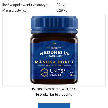
Ilość w opakowaniu zbiorczym
24 szt
Masa brutto (kg)
0,29 kg
Pobierz w pełnej wielkości
Drukuj kartę produktu