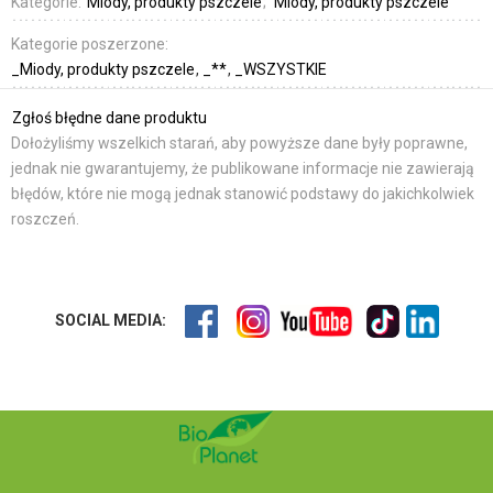
Kategorie:
Miody, produkty pszczele
Miody, produkty pszczele
Kategorie poszerzone:
_Miody, produkty pszczele
_**
_WSZYSTKIE
Zgłoś błędne dane produktu
Dołożyliśmy wszelkich starań, aby powyższe dane były poprawne,
jednak nie gwarantujemy, że publikowane informacje nie zawierają
błędów, które nie mogą jednak stanowić podstawy do jakichkolwiek
roszczeń.
SOCIAL MEDIA: