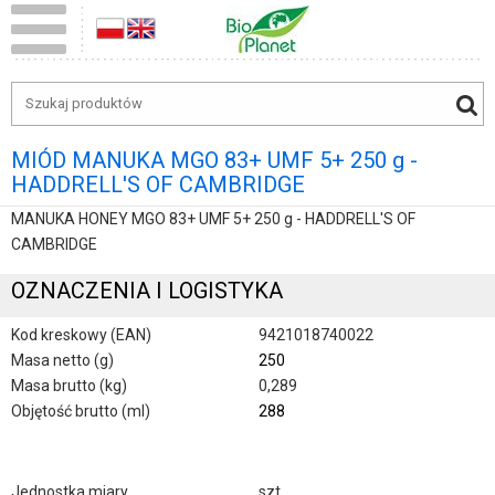
MIÓD MANUKA MGO 83+ UMF 5+ 250 g -
HADDRELL'S OF CAMBRIDGE
MANUKA HONEY MGO 83+ UMF 5+ 250 g - HADDRELL'S OF
CAMBRIDGE
OZNACZENIA I LOGISTYKA
Kod kreskowy (EAN)
9421018740022
Masa netto (g)
250
Masa brutto (kg)
0,289
Objętość brutto (ml)
288
Jednostka miary
szt