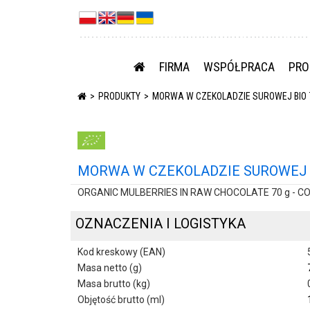
FIRMA
WSPÓŁPRACA
PRO
PRODUKTY
MORWA W CZEKOLADZIE SUROWEJ BIO 7
MORWA W CZEKOLADZIE SUROWEJ B
ORGANIC MULBERRIES IN RAW CHOCOLATE 70 g - C
OZNACZENIA I LOGISTYKA
Kod kreskowy (EAN)
Masa netto (g)
Masa brutto (kg)
Objętość brutto (ml)