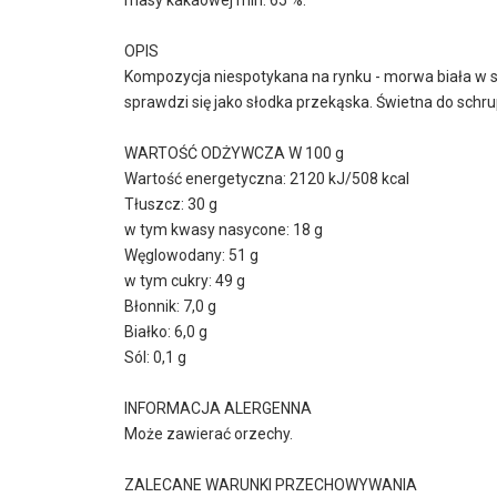
OPIS
Kompozycja niespotykana na rynku - morwa biała w 
sprawdzi się jako słodka przekąska. Świetna do schr
WARTOŚĆ ODŻYWCZA W 100 g
Wartość energetyczna: 2120 kJ/508 kcal
Tłuszcz: 30 g
w tym kwasy nasycone: 18 g
Węglowodany: 51 g
w tym cukry: 49 g
Błonnik: 7,0 g
Białko: 6,0 g
Sól: 0,1 g
INFORMACJA ALERGENNA
Może zawierać orzechy.
ZALECANE WARUNKI PRZECHOWYWANIA