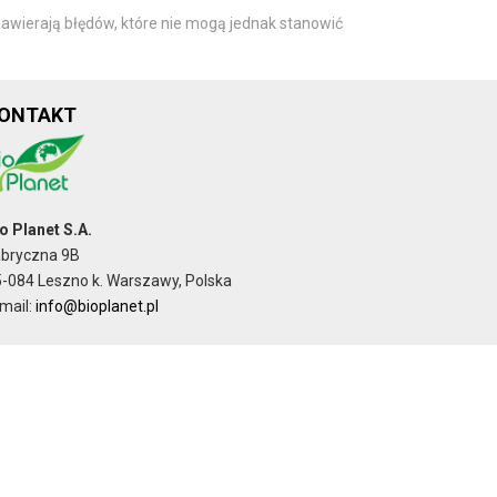
awierają błędów, które nie mogą jednak stanowić
ONTAKT
o Planet S.A.
abryczna 9B
-084 Leszno k. Warszawy, Polska
mail:
info@bioplanet.pl