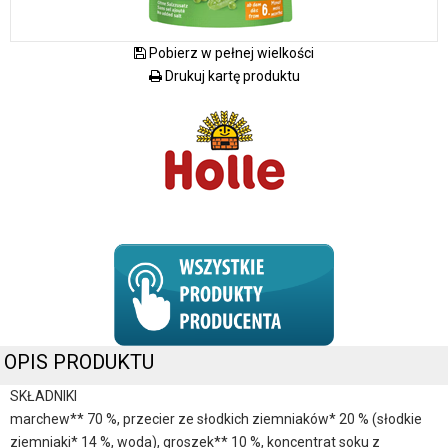
Pobierz w pełnej wielkości
Drukuj kartę produktu
OPIS PRODUKTU
SKŁADNIKI
marchew** 70 %, przecier ze słodkich ziemniaków* 20 % (słodkie
ziemniaki* 14 %, woda), groszek** 10 %, koncentrat soku z