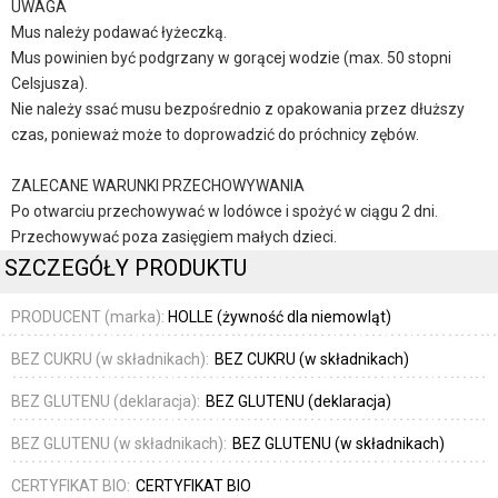
UWAGA
Mus należy podawać łyżeczką.
Mus powinien być podgrzany w gorącej wodzie (max. 50 stopni
Celsjusza).
Nie należy ssać musu bezpośrednio z opakowania przez dłuższy
czas, ponieważ może to doprowadzić do próchnicy zębów.
ZALECANE WARUNKI PRZECHOWYWANIA
Po otwarciu przechowywać w lodówce i spożyć w ciągu 2 dni.
Przechowywać poza zasięgiem małych dzieci.
SZCZEGÓŁY PRODUKTU
PRODUCENT (marka):
HOLLE (żywność dla niemowląt)
BEZ CUKRU (w składnikach):
BEZ CUKRU (w składnikach)
BEZ GLUTENU (deklaracja):
BEZ GLUTENU (deklaracja)
BEZ GLUTENU (w składnikach):
BEZ GLUTENU (w składnikach)
CERTYFIKAT BIO:
CERTYFIKAT BIO