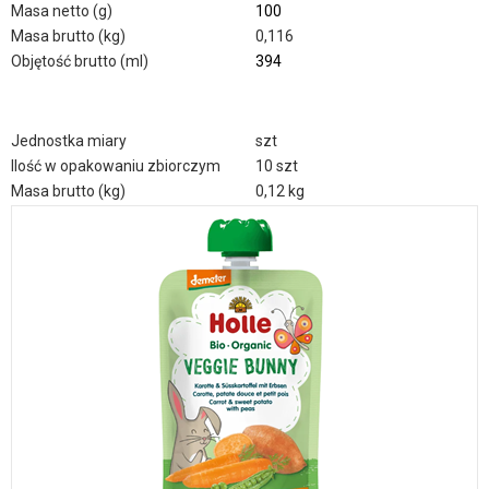
Masa netto (g)
100
Masa brutto (kg)
0,116
Objętość brutto (ml)
394
Jednostka miary
szt
Ilość w opakowaniu zbiorczym
10 szt
Masa brutto (kg)
0,12 kg