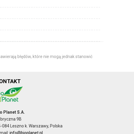
awierają błędów, które nie mogą jednak stanowić
ONTAKT
o Planet S.A.
abryczna 9B
-084 Leszno k. Warszawy, Polska
mail:
info@bioplanet.pl