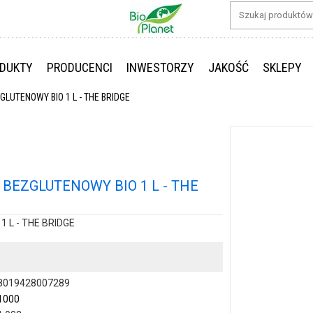
DUKTY
PRODUCENCI
INWESTORZY
JAKOŚĆ
SKLEPY
LUTENOWY BIO 1 L - THE BRIDGE
BEZGLUTENOWY BIO 1 L - THE
 L - THE BRIDGE
8019428007289
1000