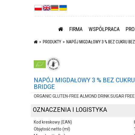
FIRMA
WSPÓŁPRACA
PRO
PRODUKTY
NAPÓJ MIGDAŁOWY 3 % BEZ CUKRU BEZG
NAPÓJ MIGDAŁOWY 3 % BEZ CUKRU 
BRIDGE
ORGANIC GLUTEN-FREE ALMOND DRINK SUGAR FREE 1
OZNACZENIA I LOGISTYKA
Kod kreskowy (EAN)
Objętość netto (ml)