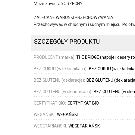
Może zawierać ORZECHY.
ZALECANE WARUNKI PRZECHOWYWANIA
Przechowywać w chłodnym i suchym miejscu. Po otwar
SZCZEGÓŁY PRODUKTU
PRODUCENT (marka):
THE BRIDGE (napoje i desery ro
BEZ CUKRU (w składnikach):
BEZ CUKRU (w składnik
BEZ GLUTENU (deklaracja):
BEZ GLUTENU (deklaracja
BEZ GLUTENU (w składnikach):
BEZ GLUTENU (w skła
CERTYFIKAT BIO:
CERTYFIKAT BIO
WEGAŃSKI:
WEGAŃSKI
WEGETARIAŃSKI:
WEGETARIAŃSKI