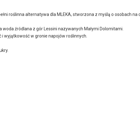
ełni roślinna alternatywa dla MLEKA, stworzona z myślą o osobach na di
a woda źródlana z gór Lessini nazywanych Małymi Dolomitami.
i wyjątkowość w gronie napojów roślinnych.
ukry.