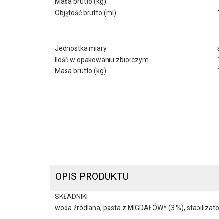
Masa brutto (kg)
Objętość brutto (ml)
Jednostka miary
Ilość w opakowaniu zbiorczym
Masa brutto (kg)
OPIS PRODUKTU
SKŁADNIKI
woda źródlana, pasta z MIGDAŁÓW* (3 %), stabilizato