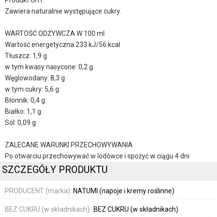
Produkt UHT.
Zawiera naturalnie występujące cukry.
WARTOŚĆ ODŻYWCZA W 100 ml
Wartość energetyczna 233 kJ/56 kcal
Tłuszcz: 1,9 g
w tym kwasy nasycone: 0,2 g
Węglowodany: 8,3 g
w tym cukry: 5,6 g
Błonnik: 0,4 g
Białko: 1,1 g
Sól: 0,09 g
ZALECANE WARUNKI PRZECHOWYWANIA
Po otwarciu przechowywać w lodówce i spożyć w ciągu 4 dni
SZCZEGÓŁY PRODUKTU
PRODUCENT (marka):
NATUMI (napoje i kremy roślinne)
BEZ CUKRU (w składnikach):
BEZ CUKRU (w składnikach)