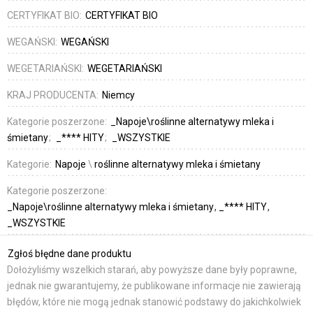
CERTYFIKAT BIO:
CERTYFIKAT BIO
WEGAŃSKI:
WEGAŃSKI
WEGETARIAŃSKI:
WEGETARIAŃSKI
KRAJ PRODUCENTA:
Niemcy
Kategorie poszerzone:
_Napoje\roślinne alternatywy mleka i
śmietany
_**** HITY
_WSZYSTKIE
Kategorie:
Napoje
\
roślinne alternatywy mleka i śmietany
Kategorie poszerzone:
_Napoje\roślinne alternatywy mleka i śmietany
_**** HITY
_WSZYSTKIE
Zgłoś błędne dane produktu
Dołożyliśmy wszelkich starań, aby powyższe dane były poprawne,
jednak nie gwarantujemy, że publikowane informacje nie zawierają
błędów, które nie mogą jednak stanowić podstawy do jakichkolwiek