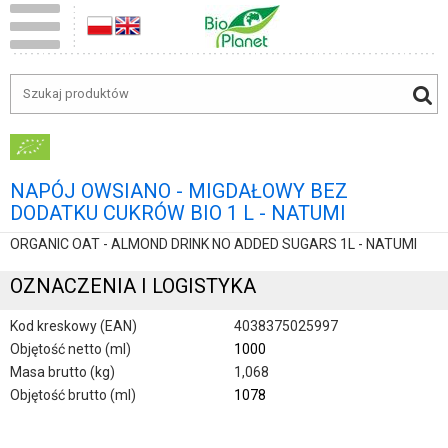
NAPÓJ OWSIANO - MIGDAŁOWY BEZ
DODATKU CUKRÓW BIO 1 L - NATUMI
ORGANIC OAT - ALMOND DRINK NO ADDED SUGARS 1L - NATUMI
OZNACZENIA I LOGISTYKA
Kod kreskowy (EAN)
4038375025997
Objętość netto (ml)
1000
Masa brutto (kg)
1,068
Objętość brutto (ml)
1078