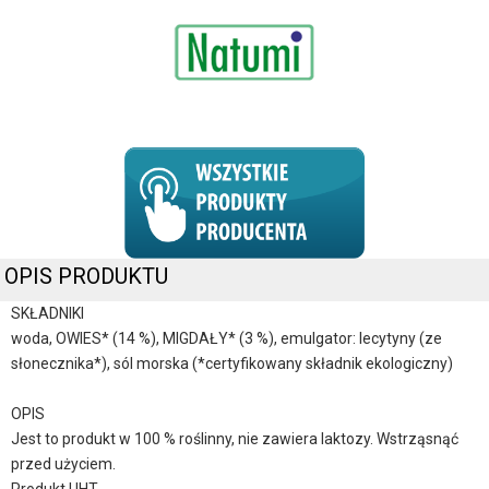
OPIS PRODUKTU
SKŁADNIKI
woda, OWIES* (14 %), MIGDAŁY* (3 %), emulgator: lecytyny (ze
słonecznika*), sól morska (*certyfikowany składnik ekologiczny)
OPIS
Jest to produkt w 100 % roślinny, nie zawiera laktozy. Wstrząsnąć
przed użyciem.