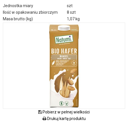
Jednostka miary
szt
Ilość w opakowaniu zbiorczym
8 szt
Masa brutto (kg)
1,07 kg
Pobierz w pełnej wielkości
Drukuj kartę produktu