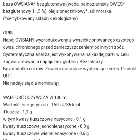
baza OWSIANA* bezglutenowa (woda, pełnoziarnisty OWIES*
bezglutenowy 11,5 %), olej słonecznikowy*, sól morska.
(*certyfikowany składnik ekologiczny)
OPIS
Napój OWSIANY wyprodukowany z wyselekcjonowanego czystego
owsa, chronionego przed zanieczyszczeniem od innych zbóż.
Systematyczna analiza jest wykonywana na każdej partii w celu
zagwarantowania napoju bez glutenu. Bez laktozy.
Bez dodatku cukrów. Zawiera naturalnie występujące cukry. Produkt
UHT.
Nie nadaje się dla niemowląt.
WARTOŚĆ ODŻYWCZA W 100 ml
Wartość energetyczna - 150 kJ/36 kcal
Tłuszcz - 1,1 g
w tym kwasy tłuszczowe nasycone - 0,1 g
kwasy tłuszczowe jednonienasycone - 0,3 g
kwasy tłuszczowe wielonienasycone - 0,6 g