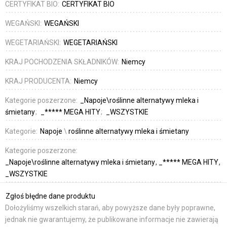
CERTYFIKAT BIO:
CERTYFIKAT BIO
WEGAŃSKI:
WEGAŃSKI
WEGETARIAŃSKI:
WEGETARIAŃSKI
KRAJ POCHODZENIA SKŁADNIKÓW:
Niemcy
KRAJ PRODUCENTA:
Niemcy
Kategorie poszerzone:
_Napoje\roślinne alternatywy mleka i
śmietany
_***** MEGA HITY
_WSZYSTKIE
Kategorie:
Napoje
\
roślinne alternatywy mleka i śmietany
Kategorie poszerzone:
_Napoje\roślinne alternatywy mleka i śmietany
_***** MEGA HITY
_WSZYSTKIE
Zgłoś błędne dane produktu
Dołożyliśmy wszelkich starań, aby powyższe dane były poprawne,
jednak nie gwarantujemy, że publikowane informacje nie zawierają