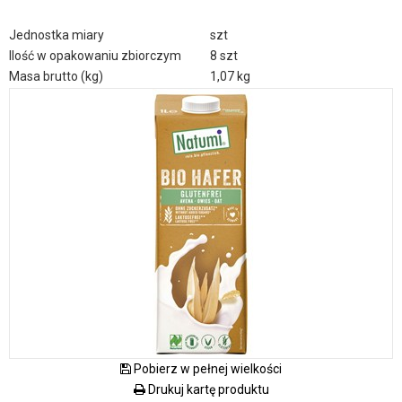
Jednostka miary
szt
Ilość w opakowaniu zbiorczym
8 szt
Masa brutto (kg)
1,07 kg
Pobierz w pełnej wielkości
Drukuj kartę produktu