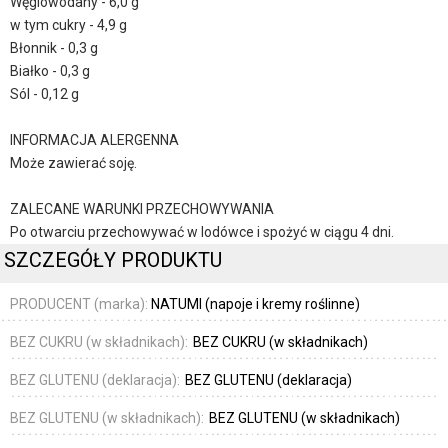
Węglowodany - 6,0 g
w tym cukry - 4,9 g
Błonnik - 0,3 g
Białko - 0,3 g
Sól - 0,12 g
INFORMACJA ALERGENNA
Może zawierać soję.
ZALECANE WARUNKI PRZECHOWYWANIA
Po otwarciu przechowywać w lodówce i spożyć w ciągu 4 dni.
SZCZEGÓŁY PRODUKTU
PRODUCENT (marka):
NATUMI (napoje i kremy roślinne)
BEZ CUKRU (w składnikach):
BEZ CUKRU (w składnikach)
BEZ GLUTENU (deklaracja):
BEZ GLUTENU (deklaracja)
BEZ GLUTENU (w składnikach):
BEZ GLUTENU (w składnikach)