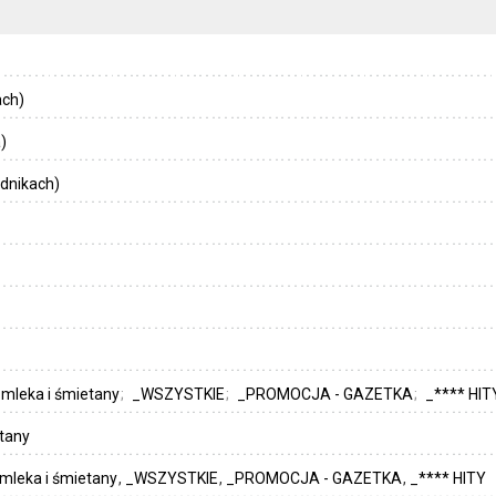
ach)
)
dnikach)
 mleka i śmietany
_WSZYSTKIE
_PROMOCJA - GAZETKA
_**** HIT
etany
 mleka i śmietany
_WSZYSTKIE
_PROMOCJA - GAZETKA
_**** HITY