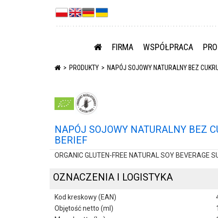
FIRMA
WSPÓŁPRACA
PRO
PRODUKTY
NAPÓJ SOJOWY NATURALNY BEZ CUKRU B
NAPÓJ SOJOWY NATURALNY BEZ CU
BERIEF
ORGANIC GLUTEN-FREE NATURAL SOY BEVERAGE SUG
OZNACZENIA I LOGISTYKA
Kod kreskowy (EAN)
Objętość netto (ml)