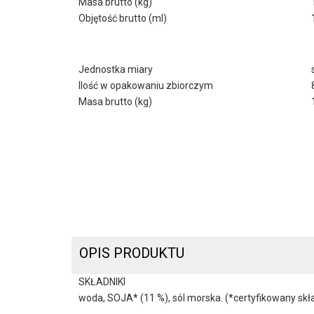
Masa brutto (kg)
Objętość brutto (ml)
Jednostka miary
Ilość w opakowaniu zbiorczym
Masa brutto (kg)
OPIS PRODUKTU
SKŁADNIKI
woda, SOJA* (11 %), sól morska. (*certyfikowany skł