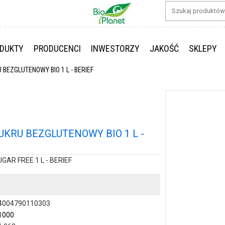
DUKTY
PRODUCENCI
INWESTORZY
JAKOŚĆ
SKLEPY
EZGLUTENOWY BIO 1 L - BERIEF
KRU BEZGLUTENOWY BIO 1 L -
AR FREE 1 L - BERIEF
4004790110303
1000