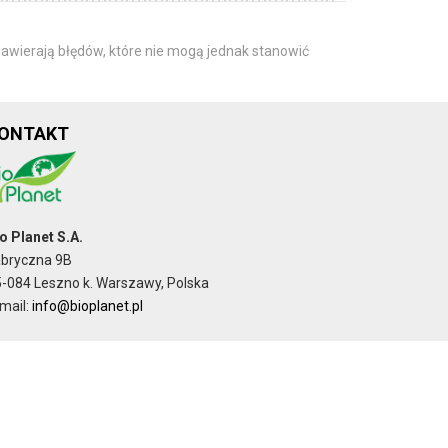
awierają błędów, które nie mogą jednak stanowić
ONTAKT
o Planet S.A.
abryczna 9B
-084 Leszno k. Warszawy, Polska
mail:
info@bioplanet.pl