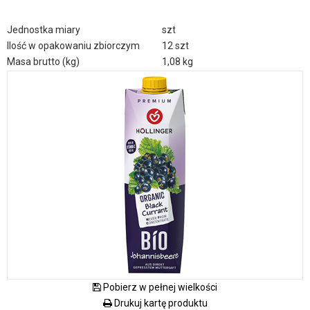
Jednostka miary
szt
Ilość w opakowaniu zbiorczym
12 szt
Masa brutto (kg)
1,08 kg
Pobierz w pełnej wielkości
Drukuj kartę produktu