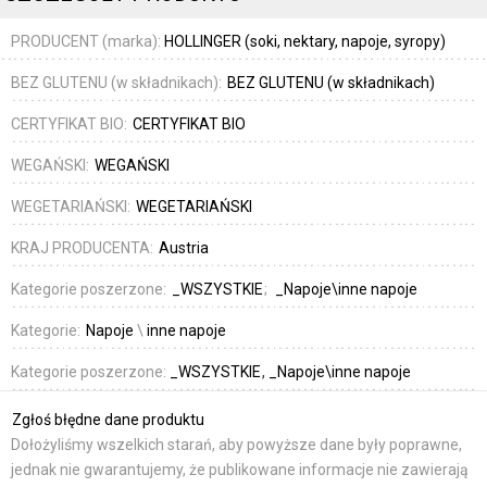
PRODUCENT (marka):
HOLLINGER (soki, nektary, napoje, syropy)
BEZ GLUTENU (w składnikach):
BEZ GLUTENU (w składnikach)
CERTYFIKAT BIO:
CERTYFIKAT BIO
WEGAŃSKI:
WEGAŃSKI
WEGETARIAŃSKI:
WEGETARIAŃSKI
KRAJ PRODUCENTA:
Austria
Kategorie poszerzone:
_WSZYSTKIE
_Napoje\inne napoje
Kategorie:
Napoje
\
inne napoje
Kategorie poszerzone:
_WSZYSTKIE
_Napoje\inne napoje
Zgłoś błędne dane produktu
Dołożyliśmy wszelkich starań, aby powyższe dane były poprawne,
jednak nie gwarantujemy, że publikowane informacje nie zawierają