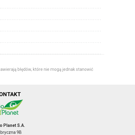
awierają błędów, które nie mogą jednak stanowić
ONTAKT
o Planet S.A.
abryczna 9B