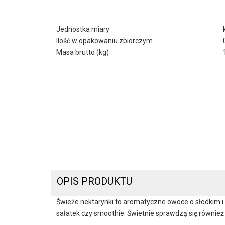
Jednostka miary
Ilość w opakowaniu zbiorczym
Masa brutto (kg)
OPIS PRODUKTU
Świeże nektarynki to aromatyczne owoce o słodkim i
sałatek czy smoothie. Świetnie sprawdzą się również