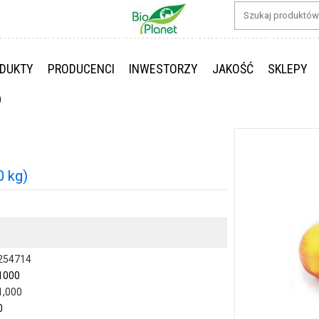
DUKTY
PRODUCENCI
INWESTORZY
JAKOŚĆ
SKLEPY
)
 kg)
254714
1000
1,000
0