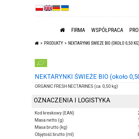
FIRMA
WSPÓŁPRACA
PRO
PRODUKTY
NEKTARYNKI ŚWIEŻE BIO (OKOŁO 0,50 KG
NEKTARYNKI ŚWIEŻE BIO (około 0,50
ORGANIC FRESH NECTARINES (ca. 0,50 kg)
OZNACZENIA I LOGISTYKA
Kod kreskowy (EAN)
Masa netto (g)
Masa brutto (kg)
Objętość brutto (ml)