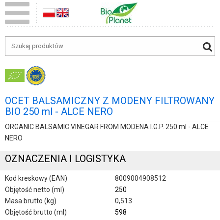
OCET BALSAMICZNY Z MODENY FILTROWANY
BIO 250 ml - ALCE NERO
ORGANIC BALSAMIC VINEGAR FROM MODENA I.G.P. 250 ml - ALCE
NERO
OZNACZENIA I LOGISTYKA
Kod kreskowy (EAN)
8009004908512
Objętość netto (ml)
250
Masa brutto (kg)
0,513
Objętość brutto (ml)
598