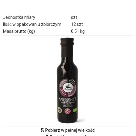
Jednostka miary
szt
Ilość w opakowaniu zbiorczym
12 szt
Masa brutto (kg)
0,51 kg
Pobierz w pełnej wielkości