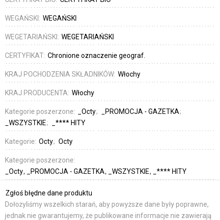
WEGAŃSKI:
WEGAŃSKI
WEGETARIAŃSKI:
WEGETARIAŃSKI
CERTYFIKAT:
Chronione oznaczenie geograf.
KRAJ POCHODZENIA SKŁADNIKÓW:
Włochy
KRAJ PRODUCENTA:
Włochy
Kategorie poszerzone:
_Octy
_PROMOCJA - GAZETKA
_WSZYSTKIE
_**** HITY
Kategorie:
Octy
Octy
Kategorie poszerzone:
_Octy
_PROMOCJA - GAZETKA
_WSZYSTKIE
_**** HITY
Zgłoś błędne dane produktu
Dołożyliśmy wszelkich starań, aby powyższe dane były poprawne,
jednak nie gwarantujemy, że publikowane informacje nie zawierają